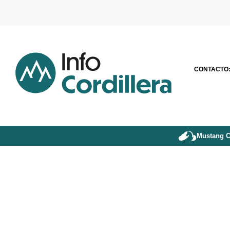
CONTACTO
Mustang C