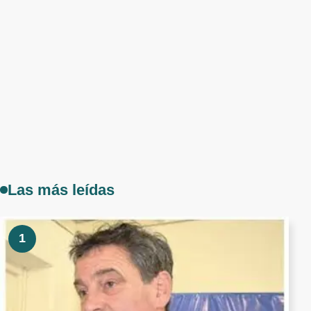
Las más leídas
1