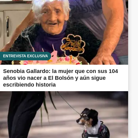
ENTREVISTA EXCLUSIVA
Senobia Gallardo: la mujer que con sus 104
años vio nacer a El Bolsón y aún sigue
escribiendo historia