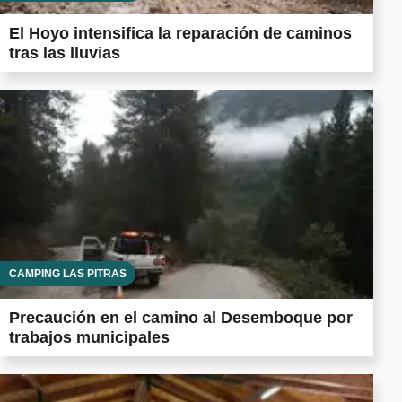
El Hoyo intensifica la reparación de caminos
tras las lluvias
CAMPING LAS PITRAS
Precaución en el camino al Desemboque por
trabajos municipales