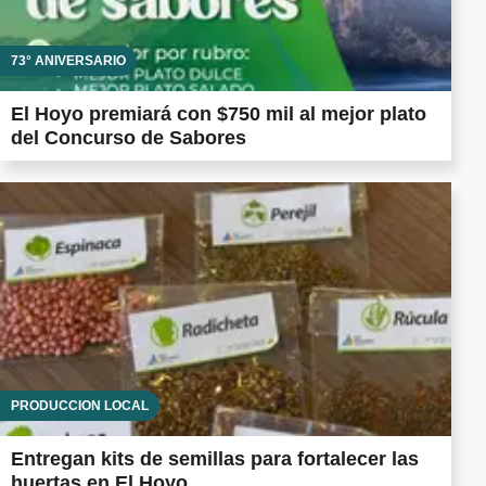
73° ANIVERSARIO
El Hoyo premiará con $750 mil al mejor plato
del Concurso de Sabores
PRODUCCIÓN LOCAL
Entregan kits de semillas para fortalecer las
huertas en El Hoyo