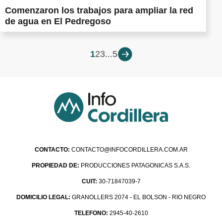
Comenzaron los trabajos para ampliar la red
de agua en El Pedregoso
1
2
3
...
5
CONTACTO:
CONTACTO@INFOCORDILLERA.COM.AR
PROPIEDAD DE:
PRODUCCIONES PATAGONICAS S.A.S.
CUIT:
30-71847039-7
DOMICILIO LEGAL:
GRANOLLERS 2074 - EL BOLSON - RIO NEGRO
TELEFONO:
2945-40-2610