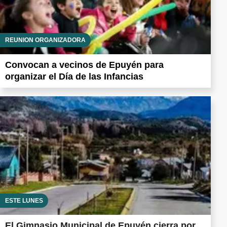
REUNION ORGANIZADORA
Convocan a vecinos de Epuyén para
organizar el Día de las Infancias
ESTE LUNES
El Gimnasio Municipal de Epuyén cierra por