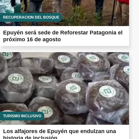
RECUPERACIÓN DEL BOSQUE
Epuyén será sede de Reforestar Patagonia el
próximo 16 de agosto
TURISMO INCLUSIVO
Los alfajores de Epuyén que endulzan una
historia de inclusión