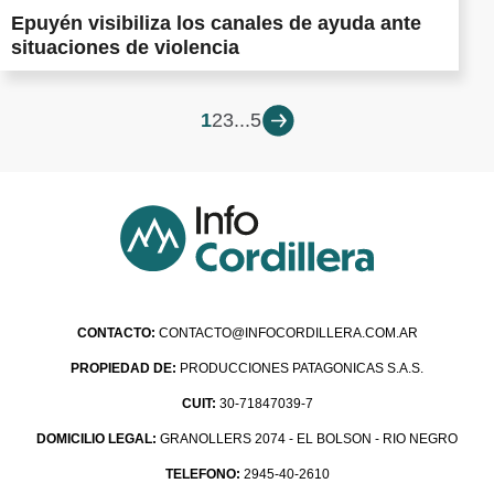
Epuyén visibiliza los canales de ayuda ante
situaciones de violencia
1
2
3
...
5
CONTACTO:
CONTACTO@INFOCORDILLERA.COM.AR
PROPIEDAD DE:
PRODUCCIONES PATAGONICAS S.A.S.
CUIT:
30-71847039-7
DOMICILIO LEGAL:
GRANOLLERS 2074 - EL BOLSON - RIO NEGRO
TELEFONO:
2945-40-2610