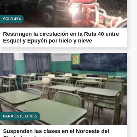
SOLO 4X4
Restringen la circulación en la Ruta 40 entre
Esquel y Epuyén por hielo y nieve
PARA ESTE LUNES
Suspenden las clases en el Noroeste del