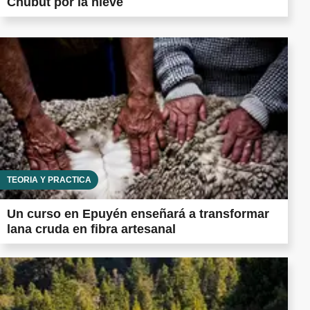
Chubut por la nieve
TEORÍA Y PRÁCTICA
Un curso en Epuyén enseñará a transformar
lana cruda en fibra artesanal