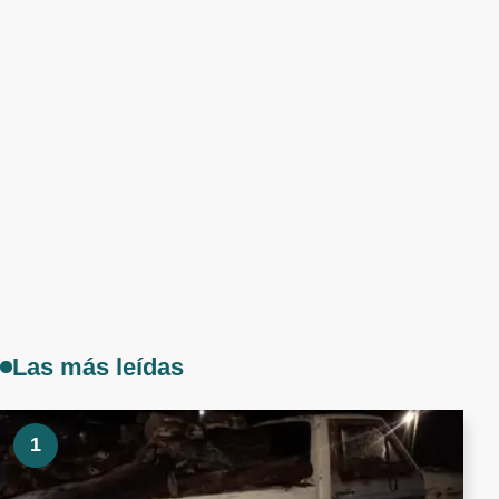
Las más leídas
1