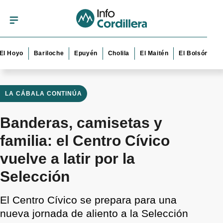
yo
Bariloche
Epuyén
Cholila
El Maitén
El Bolsón
Esquel
LA CÁBALA CONTINÚA
Banderas, camisetas y
familia: el Centro Cívico
vuelve a latir por la
Selección
El Centro Cívico se prepara para una
nueva jornada de aliento a la Selección