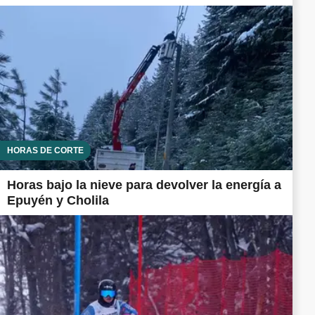
HORAS DE CORTE
Horas bajo la nieve para devolver la energía a
Epuyén y Cholila