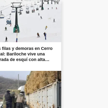
 filas y demoras en Cerro
al: Bariloche vive una
ada de esquí con alta
nda