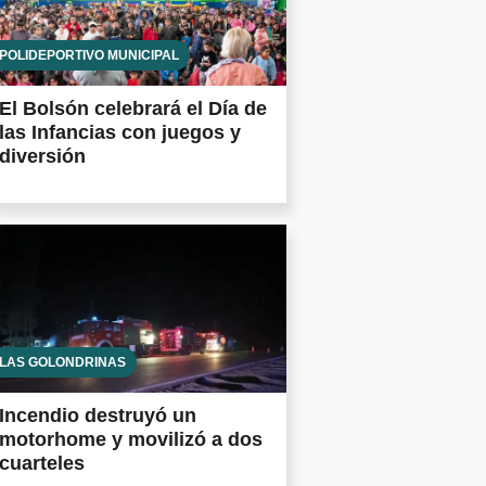
POLIDEPORTIVO MUNICIPAL
El Bolsón celebrará el Día de
las Infancias con juegos y
diversión
LAS GOLONDRINAS
Incendio destruyó un
motorhome y movilizó a dos
cuarteles