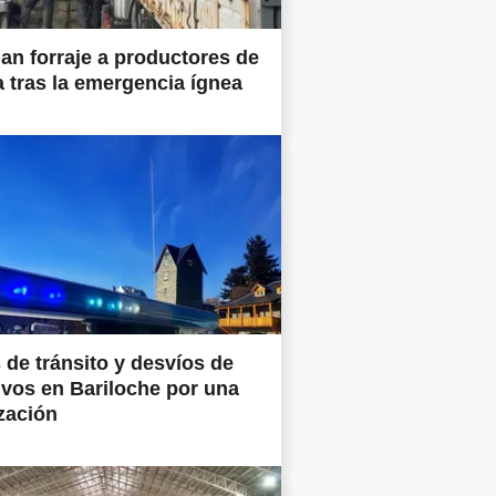
an forraje a productores de
a tras la emergencia ígnea
 de tránsito y desvíos de
ivos en Bariloche por una
zación