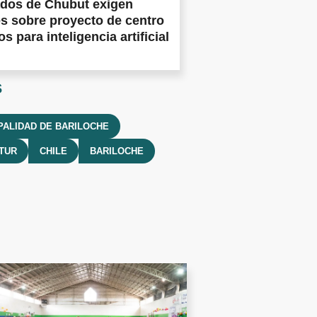
ados de Chubut exigen
es sobre proyecto de centro
s para inteligencia artificial
s
PALIDAD DE BARILOCHE
TUR
CHILE
BARILOCHE