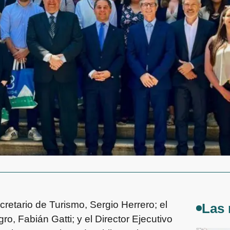
retario de Turismo, Sergio Herrero; el
Las 
o, Fabián Gatti; y el Director Ejecutivo