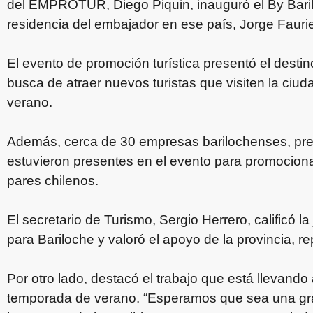
del EMPROTUR, Diego Piquin, inauguró el By Baril
residencia del embajador en ese país, Jorge Fauri
El evento de promoción turística presentó el dest
busca de atraer nuevos turistas que visiten la ciu
verano.
Además, cerca de 30 empresas barilochenses, prest
estuvieron presentes en el evento para promocion
pares chilenos.
El secretario de Turismo, Sergio Herrero, calificó 
para Bariloche y valoró el apoyo de la provincia, re
Por otro lado, destacó el trabajo que está llevan
temporada de verano. “Esperamos que sea una gr