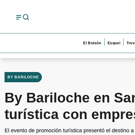
El Bolsón
Esquel
Trev
BY BARILOCHE
By Bariloche en Sa
turística con empre
El evento de promoción turística presentó el destino 