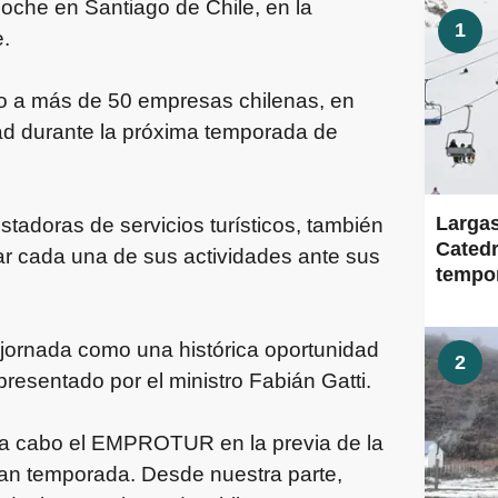
oche en Santiago de Chile, en la
1
e.
ino a más de 50 empresas chilenas, en
dad durante la próxima temporada de
Largas
adoras de servicios turísticos, también
Catedr
ar cada una de sus actividades ante sus
tempor
dema
la jornada como una histórica oportunidad
2
presentado por el ministro Fabián Gatti.
do a cabo el EMPROTUR en la previa de la
an temporada. Desde nuestra parte,