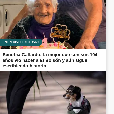
ENTREVISTA EXCLUSIVA
Senobia Gallardo: la mujer que con sus 104
años vio nacer a El Bolsón y aún sigue
escribiendo historia