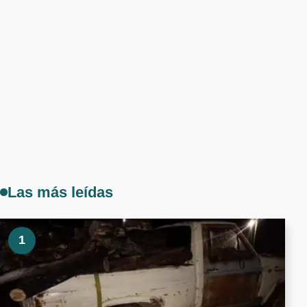
Las más leídas
1