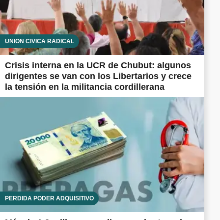
UNIÓN CÍVICA RADICAL
Crisis interna en la UCR de Chubut: algunos
dirigentes se van con los Libertarios y crece
la tensión en la militancia cordillerana
PÉRDIDA PODER ADQUISITIVO