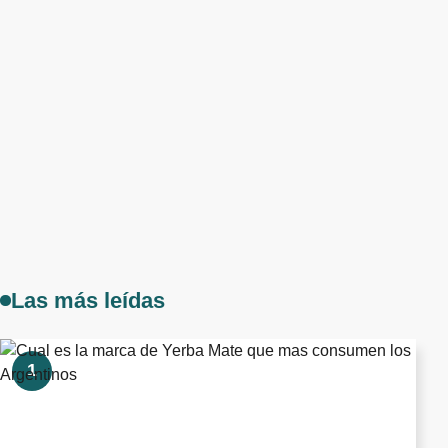
Las más leídas
1