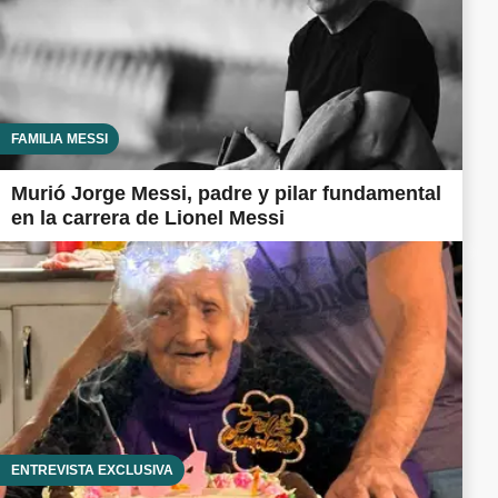
FAMILIA MESSI
Murió Jorge Messi, padre y pilar fundamental
en la carrera de Lionel Messi
ENTREVISTA EXCLUSIVA