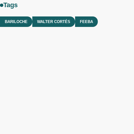
Tags
BARILOCHE
WALTER CORTÉS
FEEBA