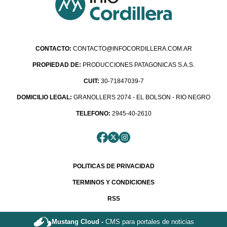
CONTACTO:
CONTACTO@INFOCORDILLERA.COM.AR
PROPIEDAD DE:
PRODUCCIONES PATAGONICAS S.A.S.
CUIT:
30-71847039-7
DOMICILIO LEGAL:
GRANOLLERS 2074 - EL BOLSON - RIO NEGRO
TELEFONO:
2945-40-2610
POLITICAS DE PRIVACIDAD
TERMINOS Y CONDICIONES
RSS
Mustang Cloud -
CMS para portales de noticias