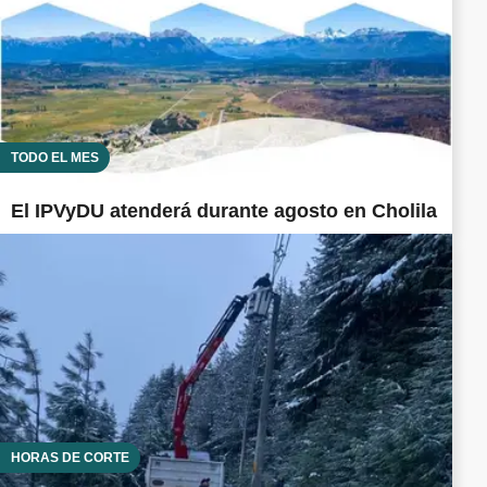
TODO EL MES
El IPVyDU atenderá durante agosto en Cholila
HORAS DE CORTE