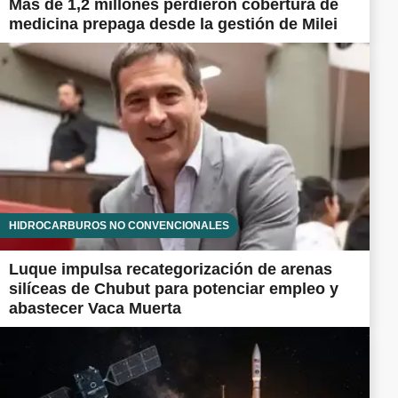
Más de 1,2 millones perdieron cobertura de
medicina prepaga desde la gestión de Milei
HIDROCARBUROS NO CONVENCIONALES
Luque impulsa recategorización de arenas
silíceas de Chubut para potenciar empleo y
abastecer Vaca Muerta