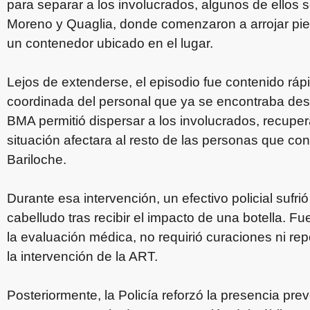
para separar a los involucrados, algunos de ellos 
Moreno y Quaglia, donde comenzaron a arrojar pie
un contenedor ubicado en el lugar.
Lejos de extenderse, el episodio fue contenido ráp
coordinada del personal que ya se encontraba des
BMA permitió dispersar a los involucrados, recuperar
situación afectara al resto de las personas que co
Bariloche.
Durante esa intervención, un efectivo policial sufrió
cabelludo tras recibir el impacto de una botella. Fue
la evaluación médica, no requirió curaciones ni re
la intervención de la ART.
Posteriormente, la Policía reforzó la presencia pre