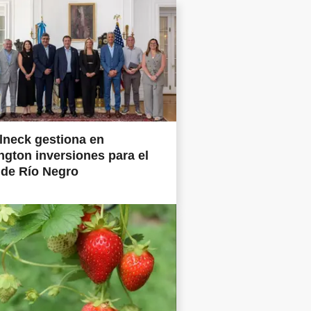
lneck gestiona en
gton inversiones para el
 de Río Negro