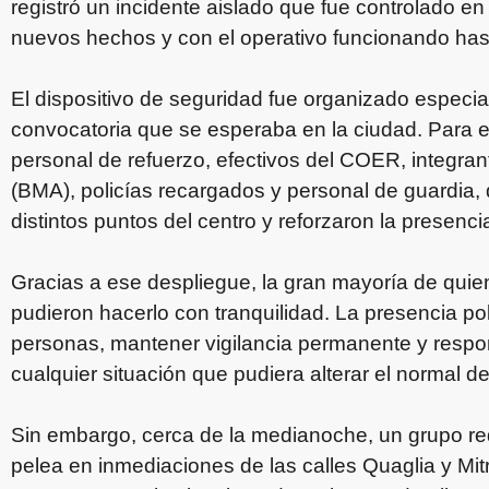
registró un incidente aislado que fue controlado e
nuevos hechos y con el operativo funcionando hasta
El dispositivo de seguridad fue organizado espec
convocatoria que se esperaba en la ciudad. Para el
personal de refuerzo, efectivos del COER, integra
(BMA), policías recargados y personal de guardia, 
distintos puntos del centro y reforzaron la presenc
Gracias a ese despliegue, la gran mayoría de quien
pudieron hacerlo con tranquilidad. La presencia poli
personas, mantener vigilancia permanente y resp
cualquier situación que pudiera alterar el normal de
Sin embargo, cerca de la medianoche, un grupo r
pelea en inmediaciones de las calles Quaglia y Mitr