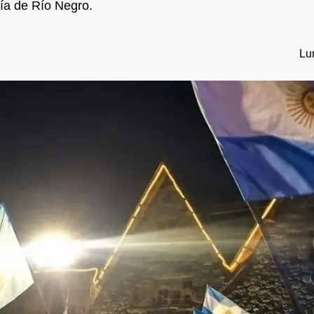
cía de Río Negro.
Lu