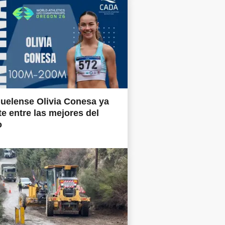
uelense Olivia Conesa ya
e entre las mejores del
o