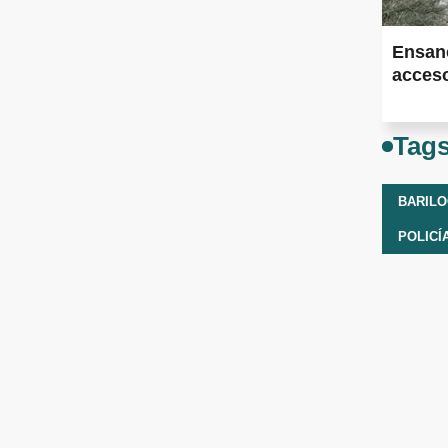
Ensan
acceso
Tag
BARIL
POLICÍ