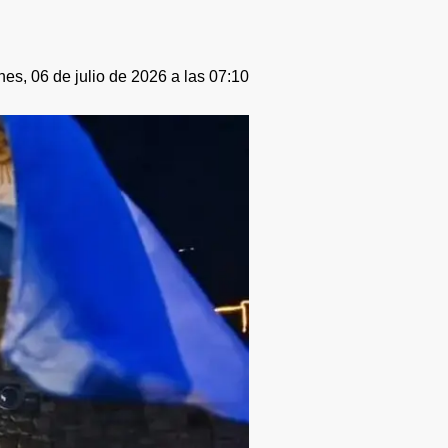
nes, 06 de julio de 2026 a las 07:10