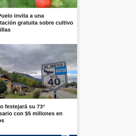
uelo invita a una
tación gratuita sobre cultivo
illas
o festejará su 73°
sario con $5 millones en
os