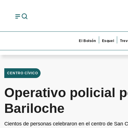
El Bolsón
Esquel
Trev
CENTRO CÍVICO
Operativo policial 
Bariloche
Cientos de personas celebraron en el centro de San Ca