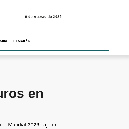
6 de Agosto de 2026
olila
El Maitén
uros en
n el Mundial 2026 bajo un