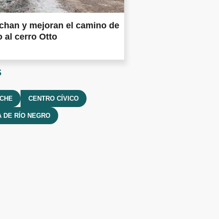
chan y mejoran el camino de
 al cerro Otto
s
OCHE
CENTRO CÍVICO
A DE RÍO NEGRO