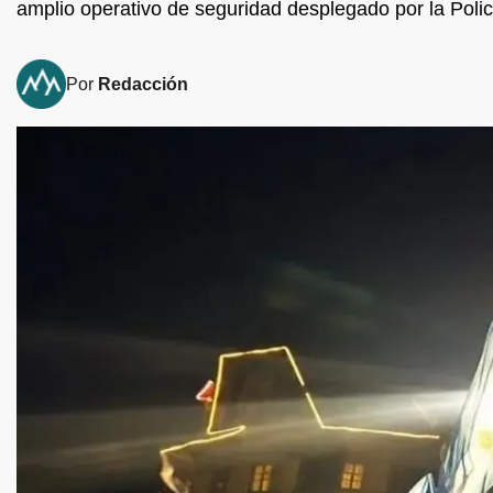
amplio operativo de seguridad desplegado por la Poli
Por
Redacción