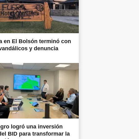
 en El Bolsón terminó con
vandálicos y denuncia
gro logró una inversión
del BID para transformar la