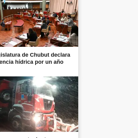
islatura de Chubut declara
ncia hídrica por un año