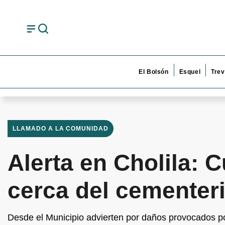
El Bolsón
Esquel
Trev
LLAMADO A LA COMUNIDAD
Alerta en Cholila: 
cerca del cementer
Desde el Municipio advierten por daños provocados p