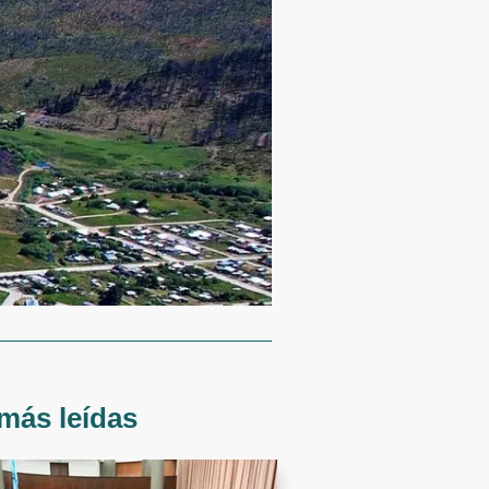
más leídas