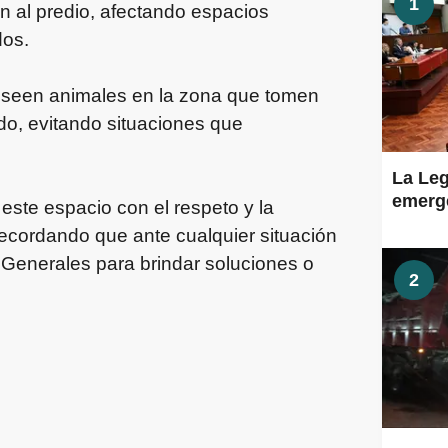
1
 al predio, afectando espacios
dos.
poseen animales en la zona que tomen
do, evitando situaciones que
La Leg
emerge
ste espacio con el respeto y la
ecordando que ante cualquier situación
 Generales para brindar soluciones o
2