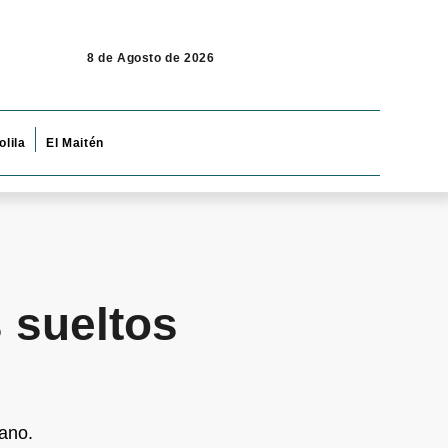
8 de Agosto de 2026
olila
El Maitén
 sueltos
ano.