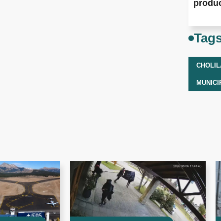
produ
Tag
CHOLIL
MUNICI