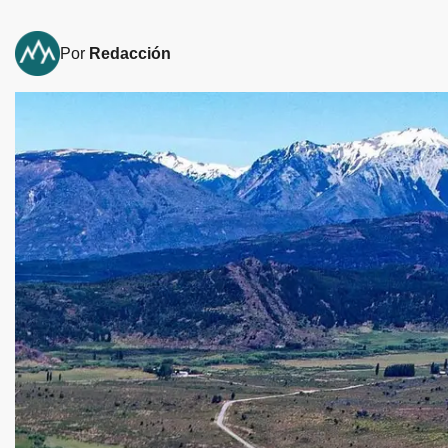
Por
Redacción