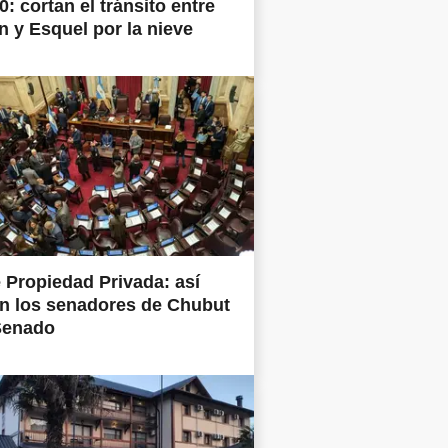
0: cortan el tránsito entre
 y Esquel por la nieve
 Propiedad Privada: así
n los senadores de Chubut
Senado