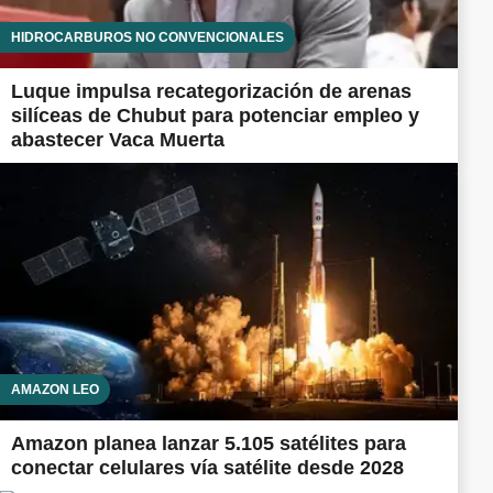
HIDROCARBUROS NO CONVENCIONALES
Luque impulsa recategorización de arenas
silíceas de Chubut para potenciar empleo y
abastecer Vaca Muerta
AMAZON LEO
Amazon planea lanzar 5.105 satélites para
conectar celulares vía satélite desde 2028