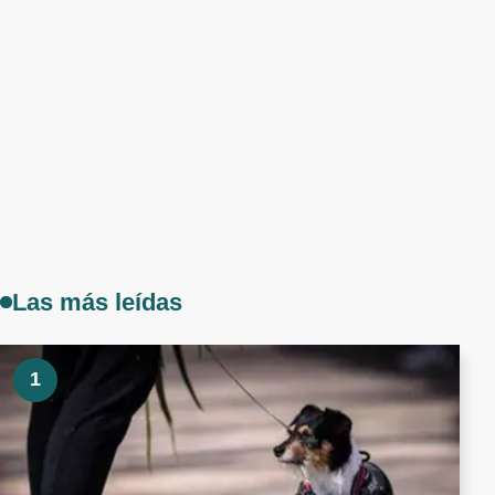
Las más leídas
1