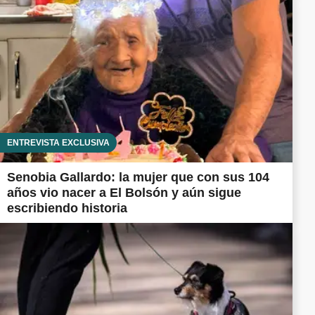
ENTREVISTA EXCLUSIVA
Senobia Gallardo: la mujer que con sus 104
años vio nacer a El Bolsón y aún sigue
escribiendo historia