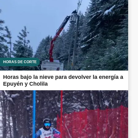
HORAS DE CORTE
Horas bajo la nieve para devolver la energía a
Epuyén y Cholila