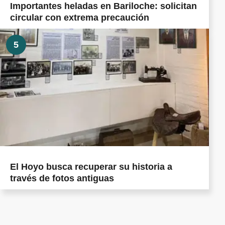
Importantes heladas en Bariloche: solicitan
circular con extrema precaución
5
El Hoyo busca recuperar su historia a
través de fotos antiguas