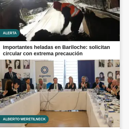
ALERTA
Importantes heladas en Bariloche: solicitan
circular con extrema precaución
ALBERTO WERETILNECK