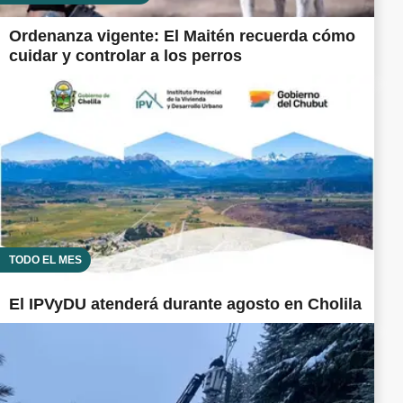
Ordenanza vigente: El Maitén recuerda cómo
cuidar y controlar a los perros
TODO EL MES
El IPVyDU atenderá durante agosto en Cholila