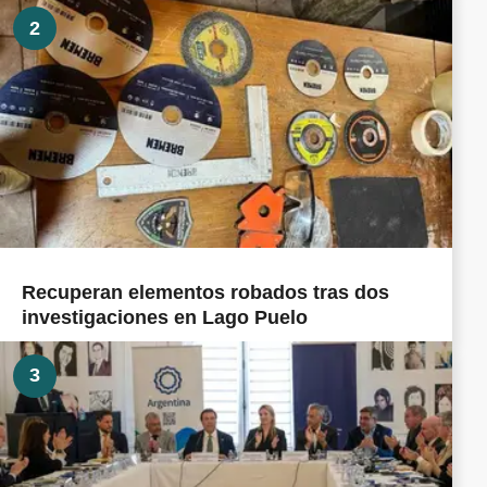
2
Recuperan elementos robados tras dos
investigaciones en Lago Puelo
3