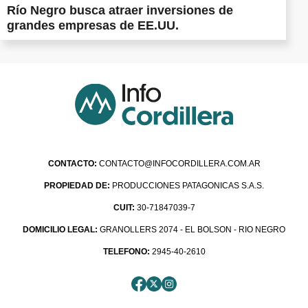
Río Negro busca atraer inversiones de
grandes empresas de EE.UU.
CONTACTO:
CONTACTO@INFOCORDILLERA.COM.AR
PROPIEDAD DE:
PRODUCCIONES PATAGONICAS S.A.S.
CUIT:
30-71847039-7
DOMICILIO LEGAL:
GRANOLLERS 2074 - EL BOLSON - RIO NEGRO
TELEFONO:
2945-40-2610