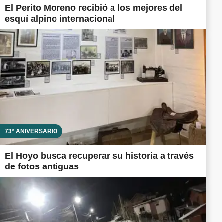
El Perito Moreno recibió a los mejores del
esquí alpino internacional
73° ANIVERSARIO
El Hoyo busca recuperar su historia a través
de fotos antiguas