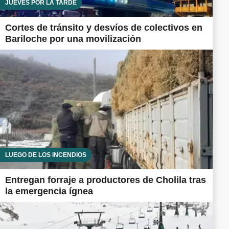
JUEVES POR LA TARDE
Cortes de tránsito y desvíos de colectivos en
Bariloche por una movilización
LUEGO DE LOS INCENDIOS
Entregan forraje a productores de Cholila tras
la emergencia ígnea