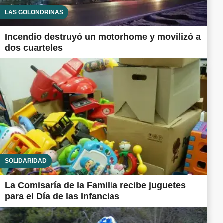
LAS GOLONDRINAS
Incendio destruyó un motorhome y movilizó a
dos cuarteles
SOLIDARIDAD
La Comisaría de la Familia recibe juguetes
para el Día de las Infancias