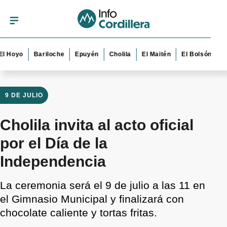
yo
Bariloche
Epuyén
Cholila
El Maitén
El Bolsón
Esque
9 DE JULIO
Cholila invita al acto oficial
por el Día de la
Independencia
La ceremonia será el 9 de julio a las 11 en
el Gimnasio Municipal y finalizará con
chocolate caliente y tortas fritas.