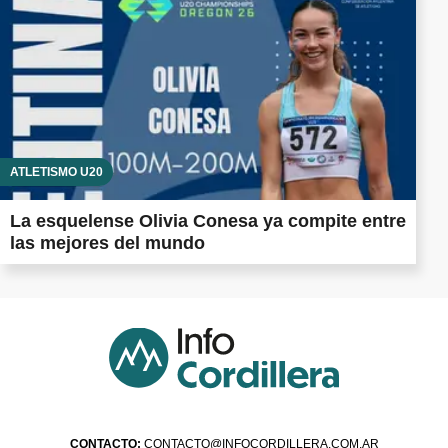
ATLETISMO U20
La esquelense Olivia Conesa ya compite entre
las mejores del mundo
CONTACTO:
CONTACTO@INFOCORDILLERA.COM.AR