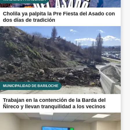
Cholila ya palpita la Pre Fiesta del Asado con
dos días de tradición
MUNICIPALIDAD DE BARILOCHE
Trabajan en la contención de la Barda del
Ñireco y llevan tranquilidad a los vecinos