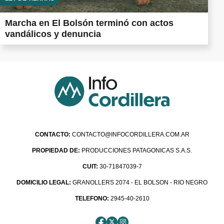
Marcha en El Bolsón terminó con actos
vandálicos y denuncia
CONTACTO:
CONTACTO@INFOCORDILLERA.COM.AR
PROPIEDAD DE:
PRODUCCIONES PATAGONICAS S.A.S.
CUIT:
30-71847039-7
DOMICILIO LEGAL:
GRANOLLERS 2074 - EL BOLSON - RIO NEGRO
TELEFONO:
2945-40-2610