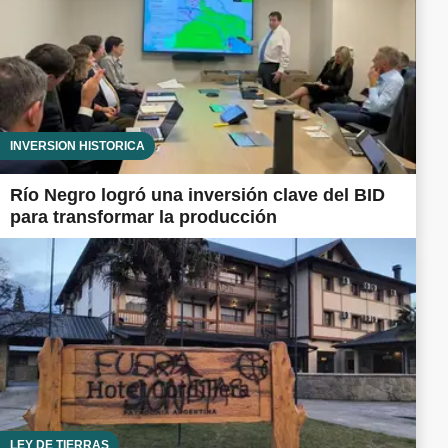
INVERSIÓN HISTÓRICA
Río Negro logró una inversión clave del BID
para transformar la producción
LEY DE TIERRAS