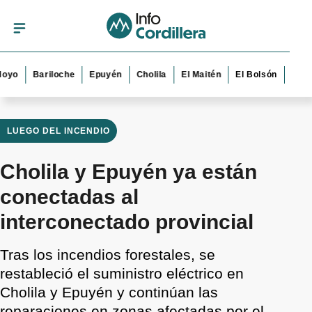
Bariloche
Epuyén
Cholila
El Maitén
El Bolsón
Esquel
LUEGO DEL INCENDIO
Cholila y Epuyén ya están
conectadas al
interconectado provincial
Tras los incendios forestales, se
restableció el suministro eléctrico en
Cholila y Epuyén y continúan las
reparaciones en zonas afectadas por el