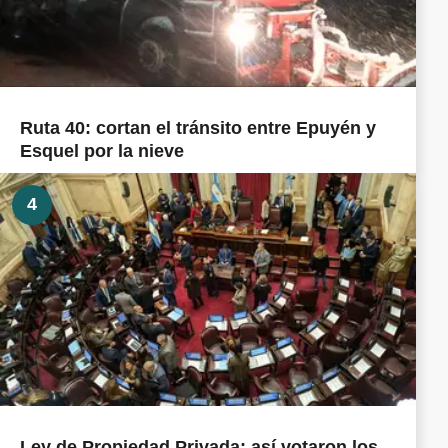
Ruta 40: cortan el tránsito entre Epuyén y
Esquel por la nieve
4
Ley de Propiedad Privada: así votaron los