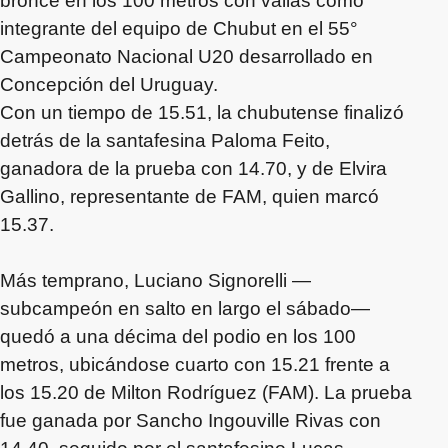
bronce en los 100 metros con vallas como
integrante del equipo de Chubut en el 55°
Campeonato Nacional U20 desarrollado en
Concepción del Uruguay.
Con un tiempo de 15.51, la chubutense finalizó
detrás de la santafesina Paloma Feito,
ganadora de la prueba con 14.70, y de Elvira
Gallino, representante de FAM, quien marcó
15.37.
Más temprano, Luciano Signorelli —
subcampeón en salto en largo el sábado—
quedó a una décima del podio en los 100
metros, ubicándose cuarto con 15.21 frente a
los 15.20 de Milton Rodríguez (FAM). La prueba
fue ganada por Sancho Ingouville Rivas con