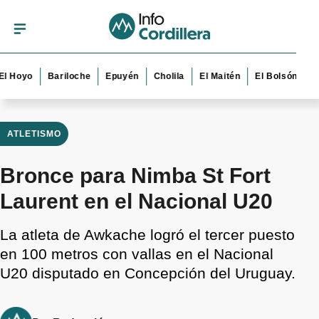
yo
Bariloche
Epuyén
Cholila
El Maitén
El Bolsón
Esquel
ATLETISMO
Bronce para Nimba St Fort
Laurent en el Nacional U20
La atleta de Awkache logró el tercer puesto
en 100 metros con vallas en el Nacional
U20 disputado en Concepción del Uruguay.