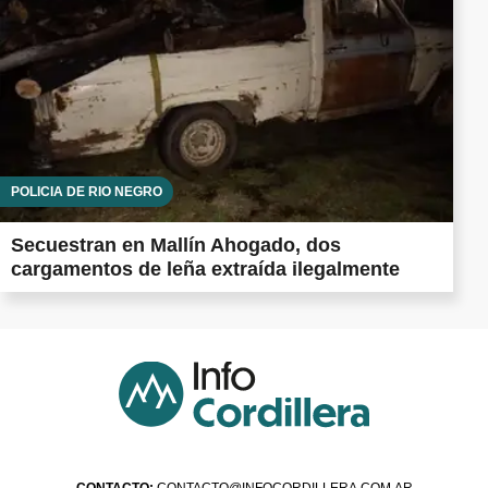
POLICÍA DE RÍO NEGRO
Secuestran en Mallín Ahogado, dos
cargamentos de leña extraída ilegalmente
CONTACTO:
CONTACTO@INFOCORDILLERA.COM.AR