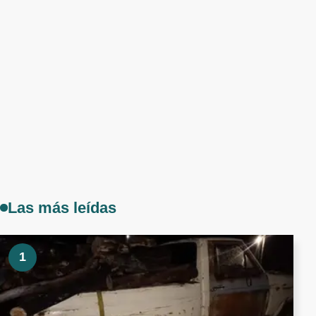
Las más leídas
1