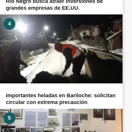
Río Negro busca atraer inversiones de
grandes empresas de EE.UU.
4
Importantes heladas en Bariloche: solicitan
circular con extrema precaución
5