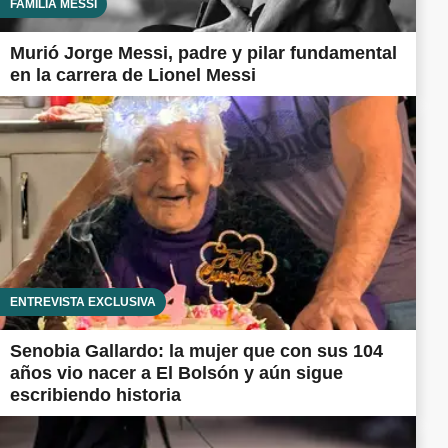
FAMILIA MESSI
Murió Jorge Messi, padre y pilar fundamental
en la carrera de Lionel Messi
ENTREVISTA EXCLUSIVA
Senobia Gallardo: la mujer que con sus 104
años vio nacer a El Bolsón y aún sigue
escribiendo historia