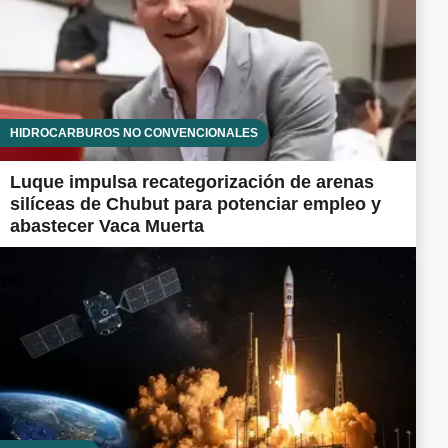
HIDROCARBUROS NO CONVENCIONALES
Luque impulsa recategorización de arenas
silíceas de Chubut para potenciar empleo y
abastecer Vaca Muerta