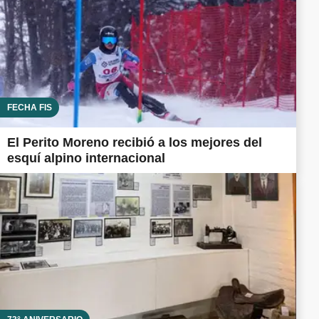
FECHA FIS
El Perito Moreno recibió a los mejores del
esquí alpino internacional