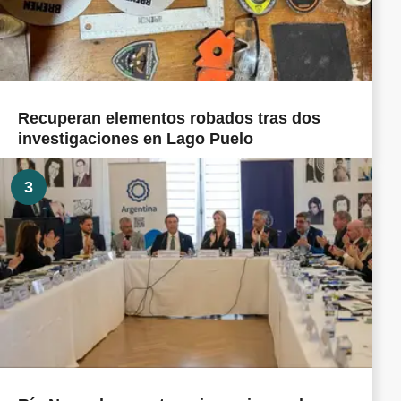
Recuperan elementos robados tras dos
investigaciones en Lago Puelo
3