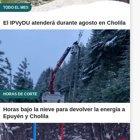
TODO EL MES
El IPVyDU atenderá durante agosto en Cholila
HORAS DE CORTE
Horas bajo la nieve para devolver la energía a
Epuyén y Cholila