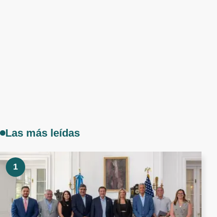
Las más leídas
1