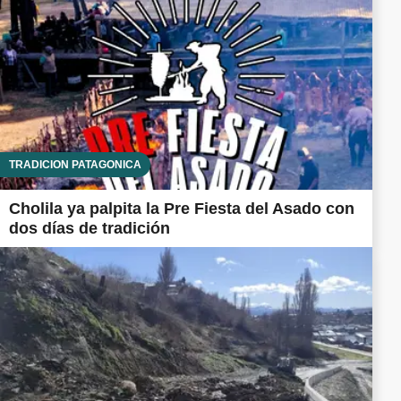
TRADICIÓN PATAGÓNICA
Cholila ya palpita la Pre Fiesta del Asado con
dos días de tradición