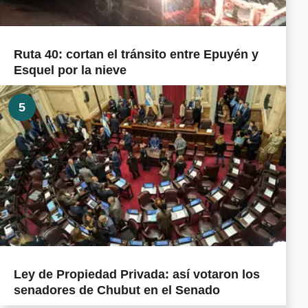
Ruta 40: cortan el tránsito entre Epuyén y
Esquel por la nieve
5
Ley de Propiedad Privada: así votaron los
senadores de Chubut en el Senado