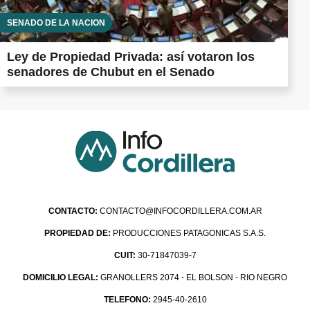
SENADO DE LA NACIÓN
Ley de Propiedad Privada: así votaron los
senadores de Chubut en el Senado
CONTACTO:
CONTACTO@INFOCORDILLERA.COM.AR
PROPIEDAD DE:
PRODUCCIONES PATAGONICAS S.A.S.
CUIT:
30-71847039-7
DOMICILIO LEGAL:
GRANOLLERS 2074 - EL BOLSON - RIO NEGRO
TELEFONO:
2945-40-2610