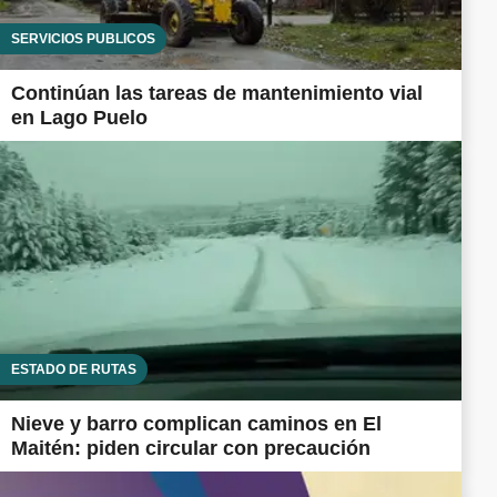
SERVICIOS PÚBLICOS
Continúan las tareas de mantenimiento vial
en Lago Puelo
ESTADO DE RUTAS
Nieve y barro complican caminos en El
Maitén: piden circular con precaución