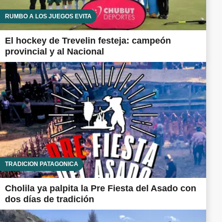
RUMBO A LOS JUEGOS EVITA
El hockey de Trevelin festeja: campeón
provincial y al Nacional
TRADICIÓN PATAGÓNICA
Cholila ya palpita la Pre Fiesta del Asado con
dos días de tradición