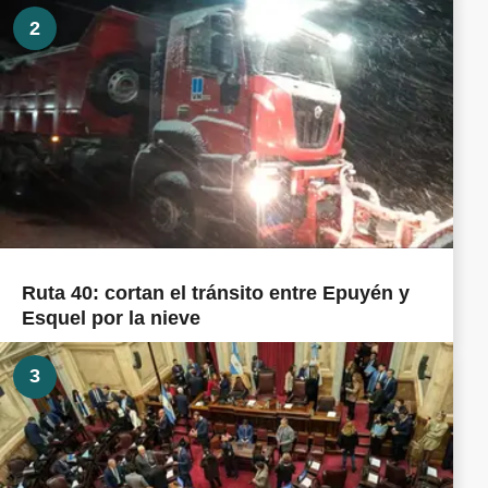
2
Ruta 40: cortan el tránsito entre Epuyén y
Esquel por la nieve
3