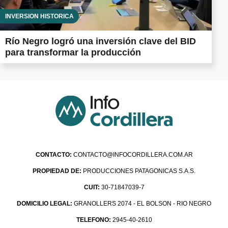
INVERSIÓN HISTÓRICA
Río Negro logró una inversión clave del BID
para transformar la producción
CONTACTO:
CONTACTO@INFOCORDILLERA.COM.AR
PROPIEDAD DE:
PRODUCCIONES PATAGONICAS S.A.S.
CUIT:
30-71847039-7
DOMICILIO LEGAL:
GRANOLLERS 2074 - EL BOLSON - RIO NEGRO
TELEFONO:
2945-40-2610