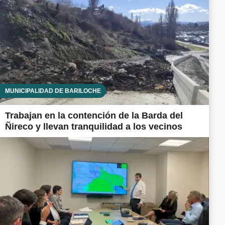
MUNICIPALIDAD DE BARILOCHE
Trabajan en la contención de la Barda del
Ñireco y llevan tranquilidad a los vecinos