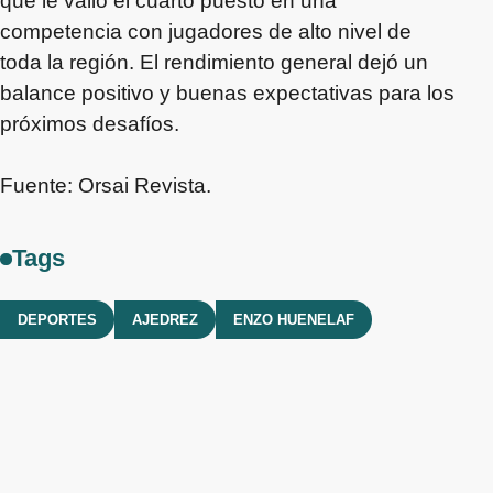
que le valió el cuarto puesto en una
competencia con jugadores de alto nivel de
toda la región. El rendimiento general dejó un
balance positivo y buenas expectativas para los
próximos desafíos.
Fuente: Orsai Revista.
Tags
DEPORTES
AJEDREZ
ENZO HUENELAF