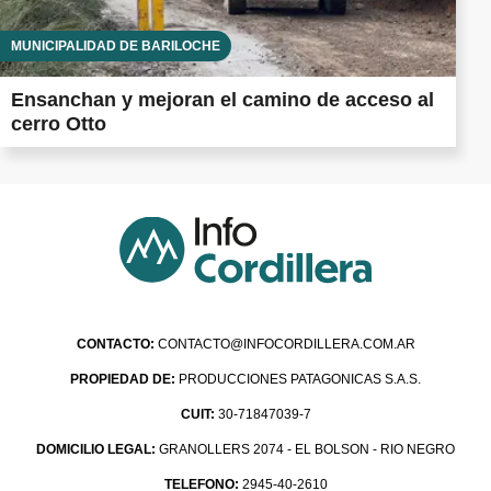
MUNICIPALIDAD DE BARILOCHE
Ensanchan y mejoran el camino de acceso al
cerro Otto
CONTACTO:
CONTACTO@INFOCORDILLERA.COM.AR
PROPIEDAD DE:
PRODUCCIONES PATAGONICAS S.A.S.
CUIT:
30-71847039-7
DOMICILIO LEGAL:
GRANOLLERS 2074 - EL BOLSON - RIO NEGRO
TELEFONO:
2945-40-2610