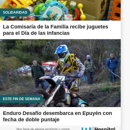
SOLIDARIDAD
La Comisaría de la Familia recibe juguetes
para el Día de las Infancias
ESTE FIN DE SEMANA
Enduro Desafío desembarca en Epuyén con
fecha de doble puntaje