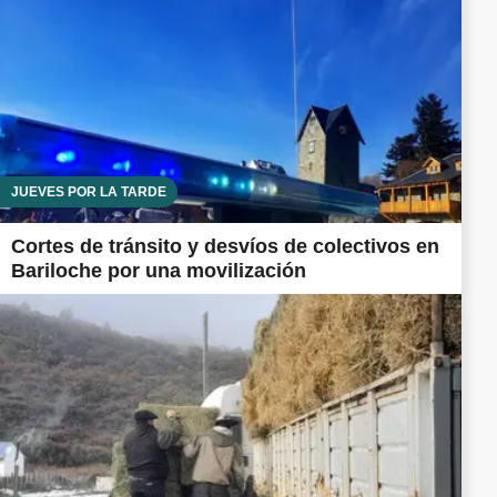
JUEVES POR LA TARDE
Cortes de tránsito y desvíos de colectivos en
Bariloche por una movilización