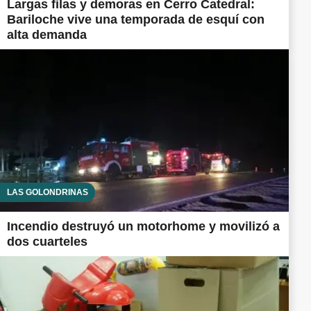
Largas filas y demoras en Cerro Catedral:
Bariloche vive una temporada de esquí con
alta demanda
LAS GOLONDRINAS
Incendio destruyó un motorhome y movilizó a
dos cuarteles