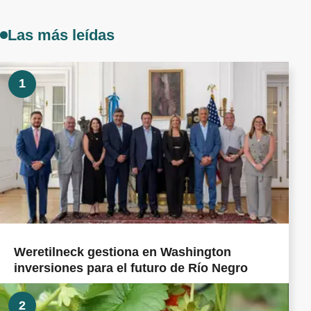
Las más leídas
1
Weretilneck gestiona en Washington
inversiones para el futuro de Río Negro
2