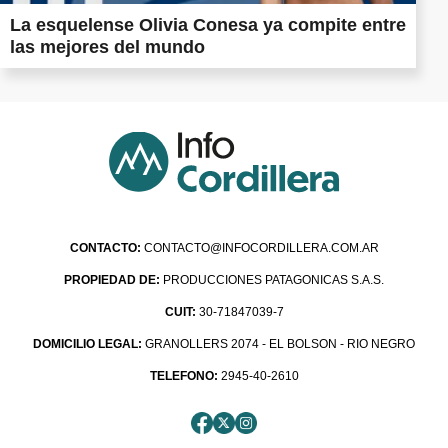
La esquelense Olivia Conesa ya compite entre
las mejores del mundo
CONTACTO:
CONTACTO@INFOCORDILLERA.COM.AR
PROPIEDAD DE:
PRODUCCIONES PATAGONICAS S.A.S.
CUIT:
30-71847039-7
DOMICILIO LEGAL:
GRANOLLERS 2074 - EL BOLSON - RIO NEGRO
TELEFONO:
2945-40-2610