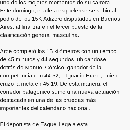
uno de los mejores momentos de su carrera.
Este domingo, el atleta esquelense se subió al
podio de los 15K Adizero disputados en Buenos
Aires, al finalizar en el tercer puesto de la
clasificación general masculina.
Arbe completó los 15 kilómetros con un tiempo
de 45 minutos y 44 segundos, ubicándose
detrás de Manuel Córsico, ganador de la
competencia con 44:52, e Ignacio Erario, quien
cruzó la meta en 45:19. De esta manera, el
corredor patagónico sumó una nueva actuación
destacada en una de las pruebas más
importantes del calendario nacional.
El deportista de Esquel llega a esta