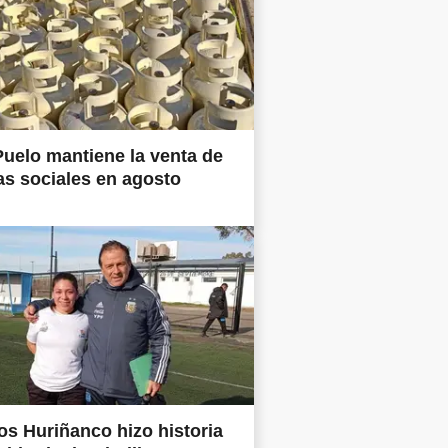
uelo mantiene la venta de
as sociales en agosto
os Huriñanco hizo historia