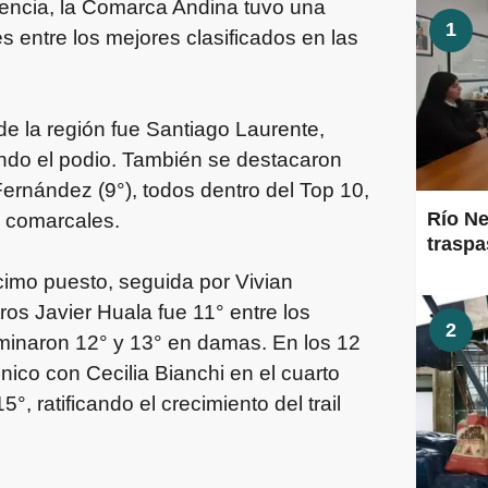
encia, la Comarca Andina tuvo una
1
es entre los mejores clasificados en las
de la región fue Santiago Laurente,
ando el podio. También se destacaron
ernández (9°), todos dentro del Top 10,
Río Ne
s comarcales.
traspa
cimo puesto, seguida por Vivian
ros Javier Huala fue 11° entre los
2
rminaron 12° y 13° en damas. En los 12
nico con Cecilia Bianchi en el cuarto
, ratificando el crecimiento del trail