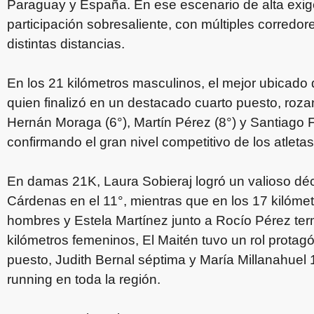
Paraguay y España. En ese escenario de alta exig
participación sobresaliente, con múltiples corredor
distintas distancias.
En los 21 kilómetros masculinos, el mejor ubicado 
quien finalizó en un destacado cuarto puesto, roz
Hernán Moraga (6°), Martín Pérez (8°) y Santiago F
confirmando el gran nivel competitivo de los atleta
En damas 21K, Laura Sobieraj logró un valioso dé
Cárdenas en el 11°, mientras que en los 17 kilómet
hombres y Estela Martínez junto a Rocío Pérez te
kilómetros femeninos, El Maitén tuvo un rol protagó
puesto, Judith Bernal séptima y María Millanahuel 15°
running en toda la región.