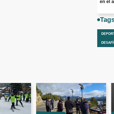
en el a
Tag
DEPOR
DESAFÍ