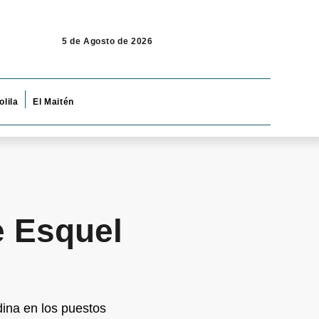
5 de Agosto de 2026
olila
El Maitén
e Esquel
dina en los puestos