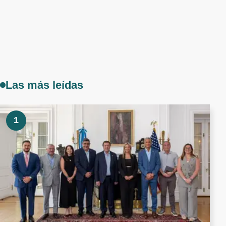
Las más leídas
1