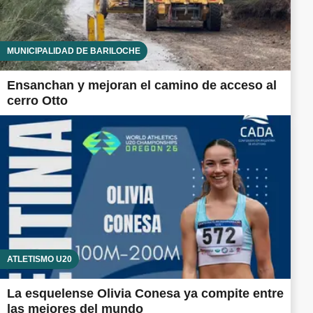
MUNICIPALIDAD DE BARILOCHE
Ensanchan y mejoran el camino de acceso al
cerro Otto
ATLETISMO U20
La esquelense Olivia Conesa ya compite entre
las mejores del mundo