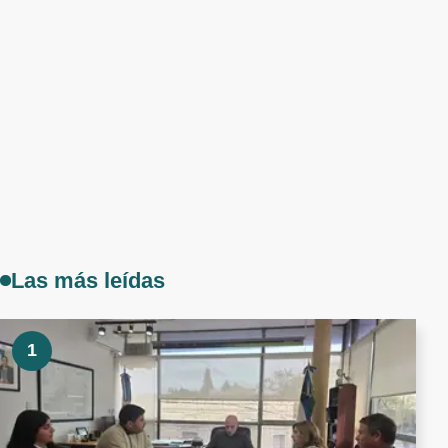
Las más leídas
1