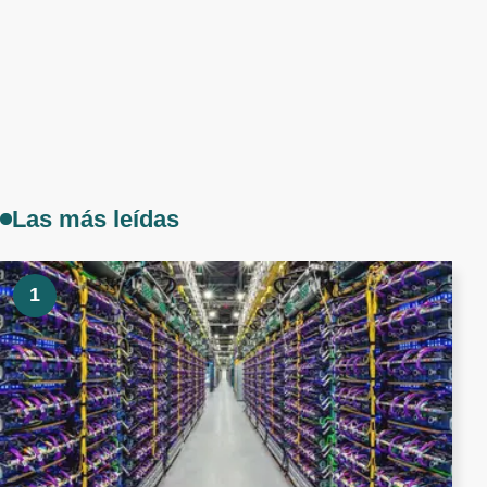
Las más leídas
1