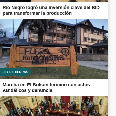
Río Negro logró una inversión clave del BID
para transformar la producción
LEY DE TIERRAS
Marcha en El Bolsón terminó con actos
vandálicos y denuncia