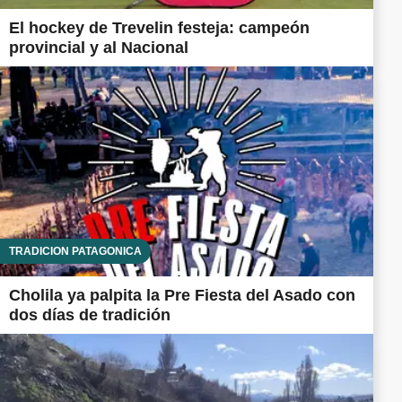
El hockey de Trevelin festeja: campeón
provincial y al Nacional
TRADICIÓN PATAGÓNICA
Cholila ya palpita la Pre Fiesta del Asado con
dos días de tradición