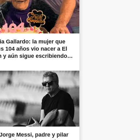
a Gallardo: la mujer que
s 104 años vio nacer a El
 y aún sigue escribiendo
ia
Jorge Messi, padre y pilar