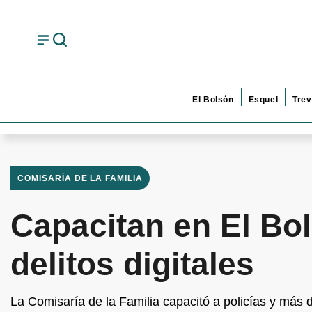
El Bolsón
Esquel
Trev
COMISARÍA DE LA FAMILIA
Capacitan en El Bo
delitos digitales
La Comisaría de la Familia capacitó a policías y más