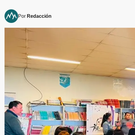
Por
Redacción