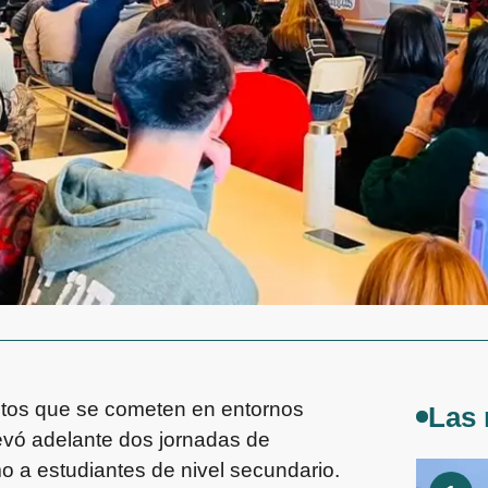
elitos que se cometen en entornos
Las 
llevó adelante dos jornadas de
omo a estudiantes de nivel secundario.