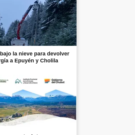
bajo la nieve para devolver
rgía a Epuyén y Cholila