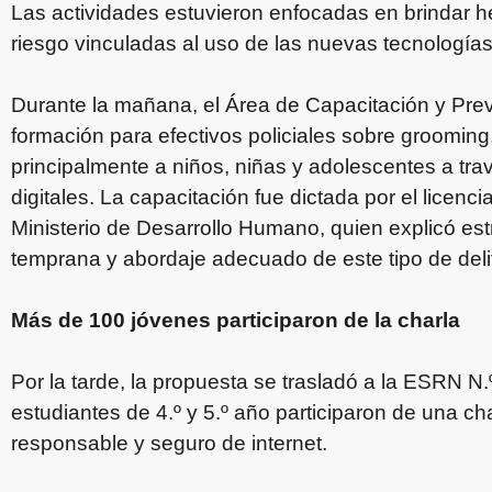
Las actividades estuvieron enfocadas en brindar h
riesgo vinculadas al uso de las nuevas tecnologías
Durante la mañana, el Área de Capacitación y Pre
formación para efectivos policiales sobre grooming
principalmente a niños, niñas y adolescentes a tra
digitales. La capacitación fue dictada por el licenc
Ministerio de Desarrollo Humano, quien explicó est
temprana y abordaje adecuado de este tipo de deli
Más de 100 jóvenes participaron de la charla
Por la tarde, la propuesta se trasladó a la ESRN 
estudiantes de 4.º y 5.º año participaron de una c
responsable y seguro de internet.