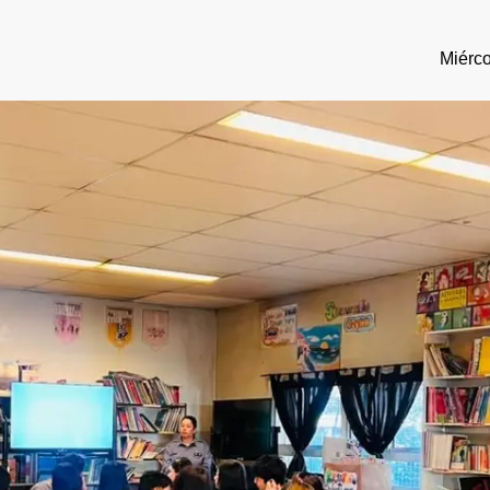
Miérco