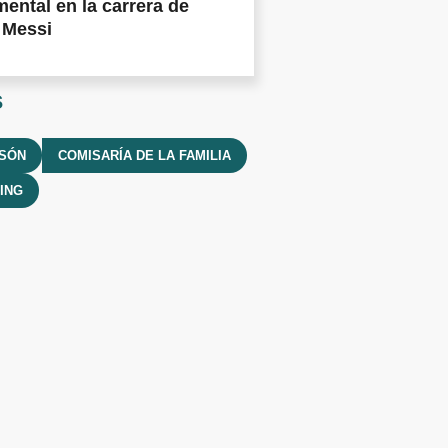
ental en la carrera de
 Messi
s
LSÓN
COMISARÍA DE LA FAMILIA
ING