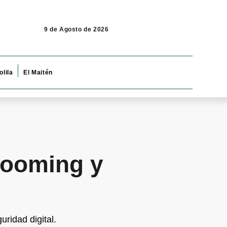
9 de Agosto de 2026
olila
El Maitén
rooming y
uridad digital.