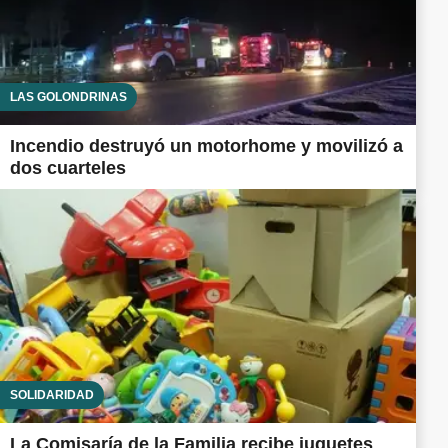
LAS GOLONDRINAS
Incendio destruyó un motorhome y movilizó a
dos cuarteles
SOLIDARIDAD
La Comisaría de la Familia recibe juguetes