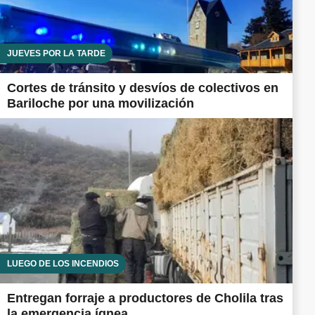
JUEVES POR LA TARDE
Cortes de tránsito y desvíos de colectivos en
Bariloche por una movilización
LUEGO DE LOS INCENDIOS
Entregan forraje a productores de Cholila tras
la emergencia ígnea