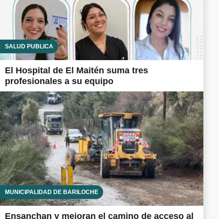
SALUD PÚBLICA
El Hospital de El Maitén suma tres
profesionales a su equipo
MUNICIPALIDAD DE BARILOCHE
Ensanchan y mejoran el camino de acceso al