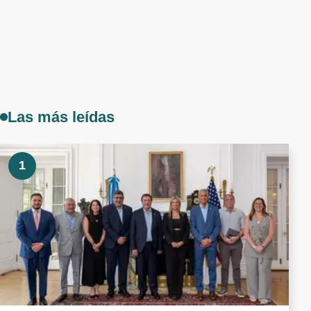
Las más leídas
1