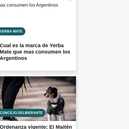
YERBA MATE
Cual es la marca de Yerba
Mate que mas consumen los
Argentinos
CONCEJO DELIBERANTE
Ordenanza vigente: El Maitén