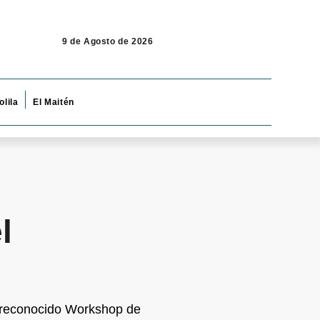
9 de Agosto de 2026
olila
El Maitén
l
el reconocido Workshop de