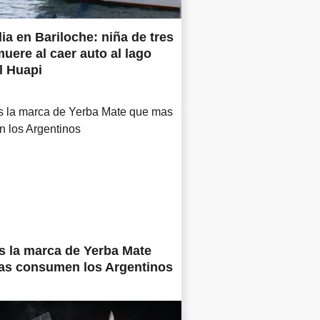
ia en Bariloche: niña de tres
uere al caer auto al lago
l Huapi
s la marca de Yerba Mate
as consumen los Argentinos