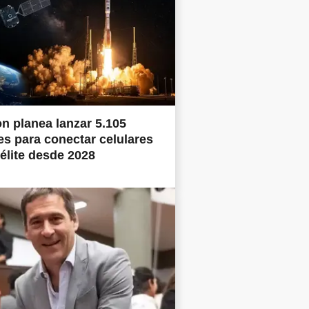
 planea lanzar 5.105
tes para conectar celulares
télite desde 2028