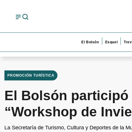
El Bolsón
Esquel
Trev
PROMOCIÓN TURÍSTICA
El Bolsón participó
“Workshop de Invie
La Secretaría de Turismo, Cultura y Deportes de la Mu