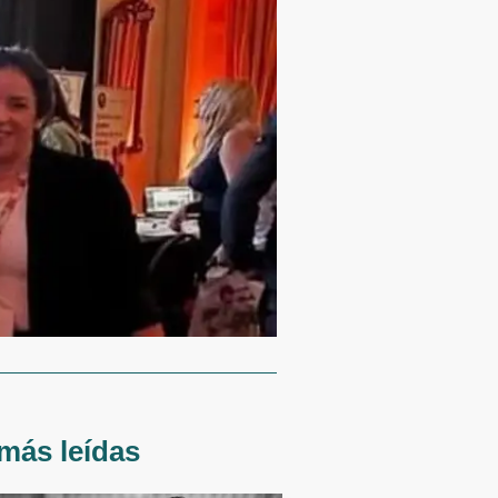
más leídas