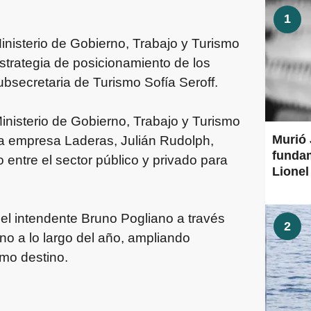
1
 Ministerio de Gobierno, Trabajo y Turismo
strategia de posicionamiento de los
ubsecretaria de Turismo Sofía Seroff.
inisterio de Gobierno, Trabajo y Turismo
Murió 
a empresa Laderas, Julián Rudolph,
fundam
 entre el sector público y privado para
Lionel
el intendente Bruno Pogliano a través
2
no a lo largo del año, ampliando
mo destino.