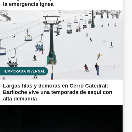
la emergencia ígnea
TEMPORADA INVERNAL
Largas filas y demoras en Cerro Catedral:
Bariloche vive una temporada de esquí con
alta demanda