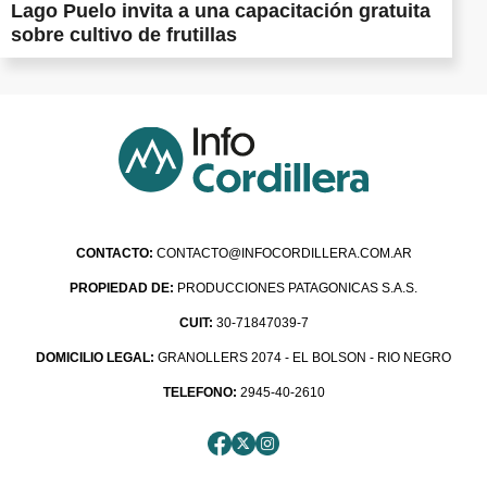
Lago Puelo invita a una capacitación gratuita
sobre cultivo de frutillas
CONTACTO:
CONTACTO@INFOCORDILLERA.COM.AR
PROPIEDAD DE:
PRODUCCIONES PATAGONICAS S.A.S.
CUIT:
30-71847039-7
DOMICILIO LEGAL:
GRANOLLERS 2074 - EL BOLSON - RIO NEGRO
TELEFONO:
2945-40-2610