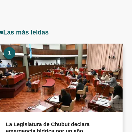
Las más leídas
1
La Legislatura de Chubut declara
emergencia hídrica por un año