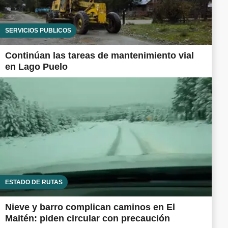
SERVICIOS PÚBLICOS
Continúan las tareas de mantenimiento vial
en Lago Puelo
ESTADO DE RUTAS
Nieve y barro complican caminos en El
Maitén: piden circular con precaución