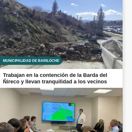
MUNICIPALIDAD DE BARILOCHE
Trabajan en la contención de la Barda del
Ñireco y llevan tranquilidad a los vecinos