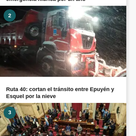
2
Ruta 40: cortan el tránsito entre Epuyén y
Esquel por la nieve
3