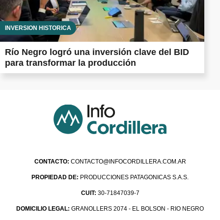
INVERSIÓN HISTÓRICA
Río Negro logró una inversión clave del BID
para transformar la producción
CONTACTO:
CONTACTO@INFOCORDILLERA.COM.AR
PROPIEDAD DE:
PRODUCCIONES PATAGONICAS S.A.S.
CUIT:
30-71847039-7
DOMICILIO LEGAL:
GRANOLLERS 2074 - EL BOLSON - RIO NEGRO