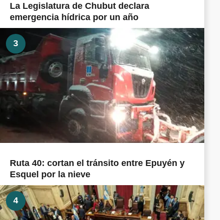
La Legislatura de Chubut declara
emergencia hídrica por un año
3
Ruta 40: cortan el tránsito entre Epuyén y
Esquel por la nieve
4