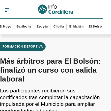
yo
Bariloche
Epuyén
Cholila
El Maitén
El Bolsón
Esquel
FORMACIÓN DEPORTIVA
Más árbitros para El Bolsón:
finalizó un curso con salida
laboral
Los participantes recibieron sus
certificados tras completar la capacitación
impulsada por el Municipio para ampliar
oportunidades laborales.