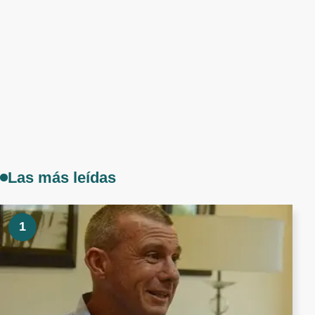
Las más leídas
1