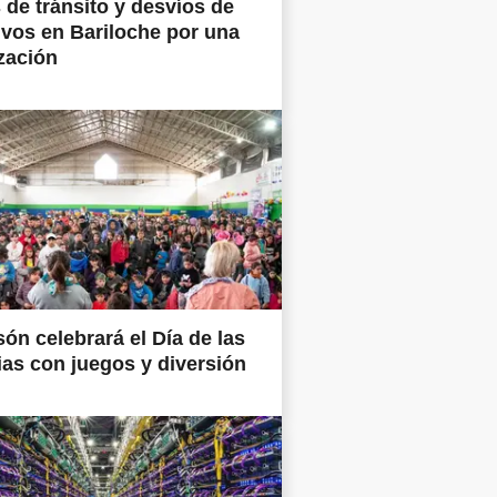
 de tránsito y desvíos de
ivos en Bariloche por una
zación
són celebrará el Día de las
ias con juegos y diversión