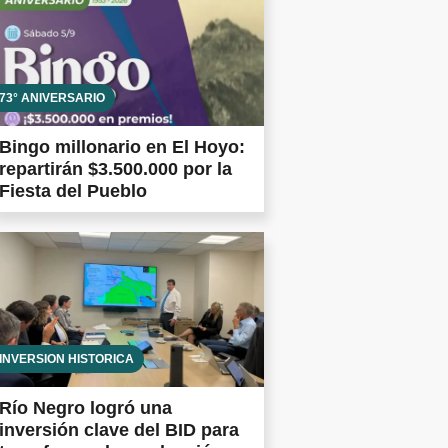
73° ANIVERSARIO
Bingo millonario en El Hoyo:
repartirán $3.500.000 por la
Fiesta del Pueblo
INVERSIÓN HISTÓRICA
Río Negro logró una
inversión clave del BID para