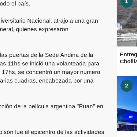
1
odo el país.
versitario Nacional, atrajo a una gran
eneral, quienes expresaron
Entreg
 las puertas de la Sede Andina de la
Cholil
as 11hs se inició una volanteada para
 las 17hs, se concentró un mayor número
 varias cuadras, encabezada por una
2
ción de la película argentina "Puan" en
lsón fue el epicentro de las actividades