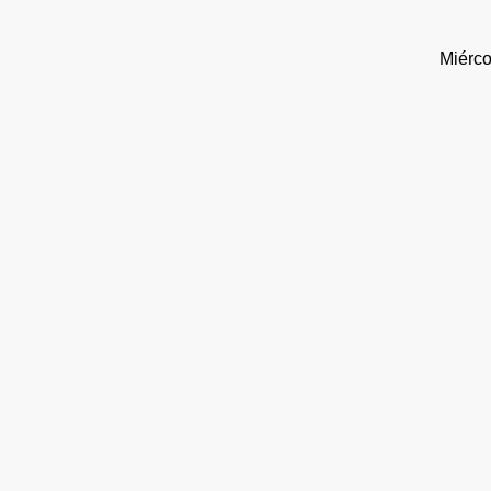
Miérco