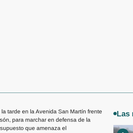
la tarde en la Avenida San Martín frente
Las 
lsón, para marchar en defensa de la
presupuesto que amenaza el