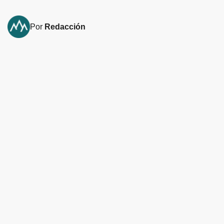
Por
Redacción