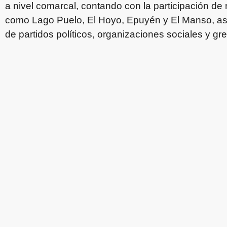
a nivel comarcal, contando con la participación de
como Lago Puelo, El Hoyo, Epuyén y El Manso, así
de partidos políticos, organizaciones sociales y gr