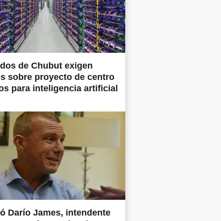
ados de Chubut exigen
es sobre proyecto de centro
s para inteligencia artificial
ió Darío James, intendente