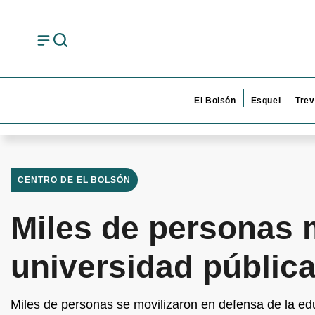
El Bolsón
Esquel
Trev
CENTRO DE EL BOLSÓN
Miles de personas 
universidad públic
Miles de personas se movilizaron en defensa de la edu