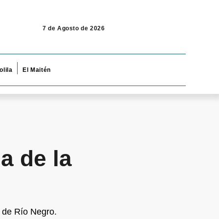
7 de Agosto de 2026
olila
El Maitén
a de la
d de Río Negro.