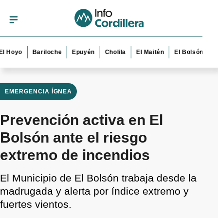
o
Bariloche
Epuyén
Cholila
El Maitén
El Bolsón
Esquel
EMERGENCIA ÍGNEA
Prevención activa en El
Bolsón ante el riesgo
extremo de incendios
El Municipio de El Bolsón trabaja desde la
madrugada y alerta por índice extremo y
fuertes vientos.