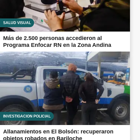
SALUD VISUAL
Más de 2.500 personas accedieron al
Programa Enfocar RN en la Zona Andina
INVESTIGACIÓN POLICIAL
Allanamientos en El Bolsón: recuperaron
objetos robados en Bariloche