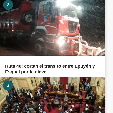
2
Ruta 40: cortan el tránsito entre Epuyén y
Esquel por la nieve
3