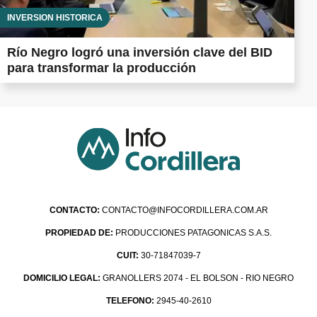
INVERSIÓN HISTÓRICA
Río Negro logró una inversión clave del BID
para transformar la producción
CONTACTO:
CONTACTO@INFOCORDILLERA.COM.AR
PROPIEDAD DE:
PRODUCCIONES PATAGONICAS S.A.S.
CUIT:
30-71847039-7
DOMICILIO LEGAL:
GRANOLLERS 2074 - EL BOLSON - RIO NEGRO
TELEFONO:
2945-40-2610