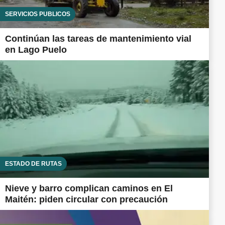
SERVICIOS PÚBLICOS
Continúan las tareas de mantenimiento vial
en Lago Puelo
ESTADO DE RUTAS
Nieve y barro complican caminos en El
Maitén: piden circular con precaución