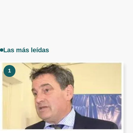
Las más leídas
1