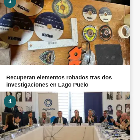
3
Recuperan elementos robados tras dos
investigaciones en Lago Puelo
4