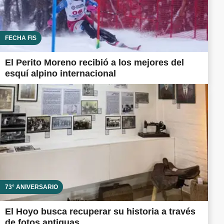
FECHA FIS
El Perito Moreno recibió a los mejores del
esquí alpino internacional
73° ANIVERSARIO
El Hoyo busca recuperar su historia a través
de fotos antiguas