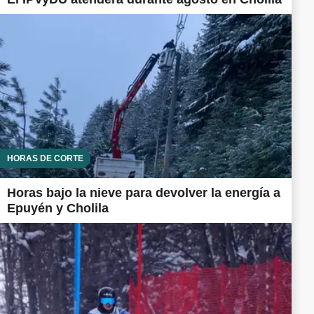
HORAS DE CORTE
Horas bajo la nieve para devolver la energía a
Epuyén y Cholila