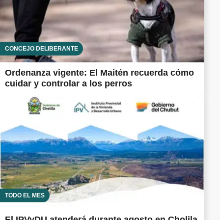
CONCEJO DELIBERANTE
Ordenanza vigente: El Maitén recuerda cómo
cuidar y controlar a los perros
TODO EL MES
El IPVyDU atenderá durante agosto en Cholila