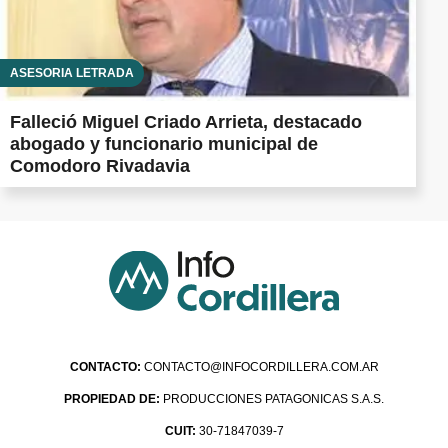
ASESORÍA LETRADA
Falleció Miguel Criado Arrieta, destacado
abogado y funcionario municipal de
Comodoro Rivadavia
CONTACTO:
CONTACTO@INFOCORDILLERA.COM.AR
PROPIEDAD DE:
PRODUCCIONES PATAGONICAS S.A.S.
CUIT:
30-71847039-7