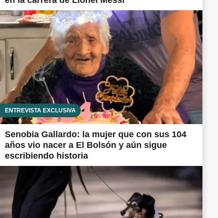
en la carrera de Lionel Messi
ENTREVISTA EXCLUSIVA
Senobia Gallardo: la mujer que con sus 104
años vio nacer a El Bolsón y aún sigue
escribiendo historia