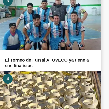
3
El Torneo de Futsal AFUVECO ya tiene a
sus finalistas
4