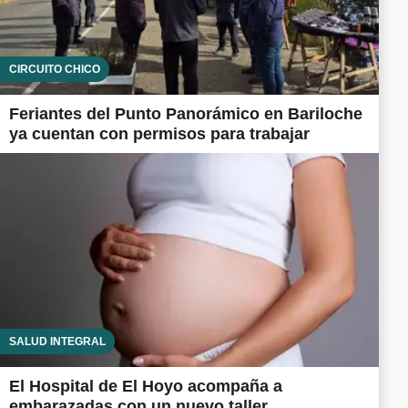
CIRCUITO CHICO
Feriantes del Punto Panorámico en Bariloche
ya cuentan con permisos para trabajar
SALUD INTEGRAL
El Hospital de El Hoyo acompaña a
embarazadas con un nuevo taller