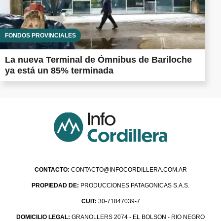
FONDOS PROVINCIALES
La nueva Terminal de Ómnibus de Bariloche
ya está un 85% terminada
CONTACTO:
CONTACTO@INFOCORDILLERA.COM.AR
PROPIEDAD DE:
PRODUCCIONES PATAGONICAS S.A.S.
CUIT:
30-71847039-7
DOMICILIO LEGAL:
GRANOLLERS 2074 - EL BOLSON - RIO NEGRO