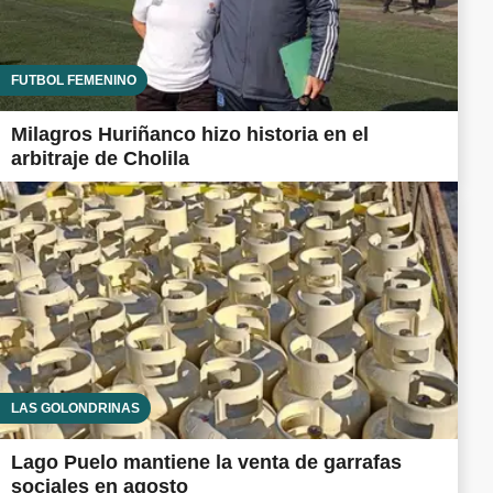
FUTBOL FEMENINO
Milagros Huriñanco hizo historia en el
arbitraje de Cholila
LAS GOLONDRINAS
Lago Puelo mantiene la venta de garrafas
sociales en agosto