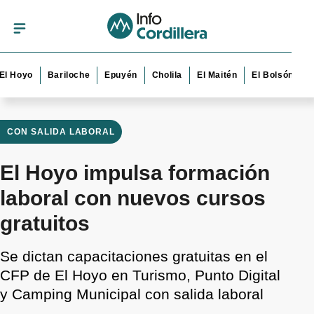
yo
Bariloche
Epuyén
Cholila
El Maitén
El Bolsón
Esquel
CON SALIDA LABORAL
El Hoyo impulsa formación
laboral con nuevos cursos
gratuitos
Se dictan capacitaciones gratuitas en el
CFP de El Hoyo en Turismo, Punto Digital
y Camping Municipal con salida laboral