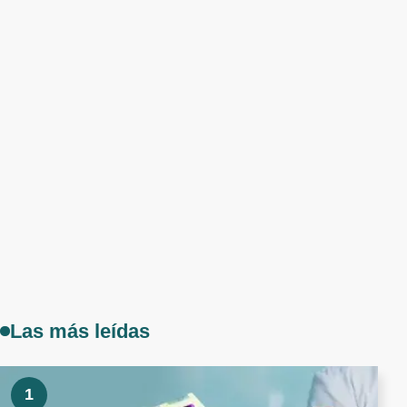
Las más leídas
1