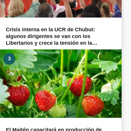
Crisis interna en la UCR de Chubut:
algunos dirigentes se van con los
Libertarios y crece la tensión en la
militancia cordillerana
3
El Maitén capacitará en producción de