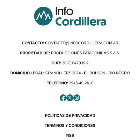
CONTACTO:
CONTACTO@INFOCORDILLERA.COM.AR
PROPIEDAD DE:
PRODUCCIONES PATAGONICAS S.A.S.
CUIT:
30-71847039-7
DOMICILIO LEGAL:
GRANOLLERS 2074 - EL BOLSON - RIO NEGRO
TELEFONO:
2945-40-2610
POLITICAS DE PRIVACIDAD
TERMINOS Y CONDICIONES
RSS