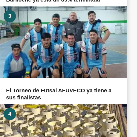
3
El Torneo de Futsal AFUVECO ya tiene a
sus finalistas
4