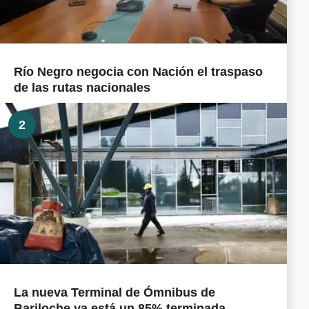
Río Negro negocia con Nación el traspaso
de las rutas nacionales
2
La nueva Terminal de Ómnibus de
Bariloche ya está un 85% terminada