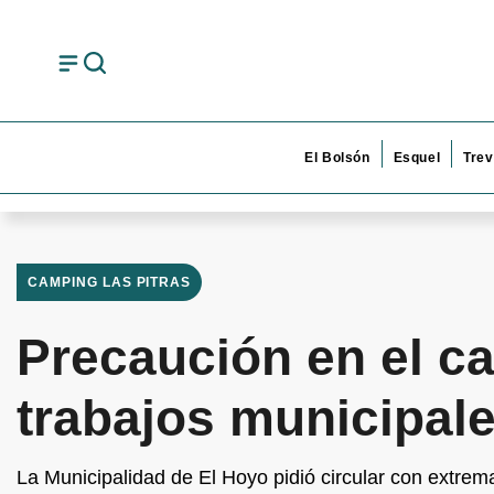
El Bolsón
Esquel
Trev
CAMPING LAS PITRAS
Precaución en el c
trabajos municipal
La Municipalidad de El Hoyo pidió circular con extrem