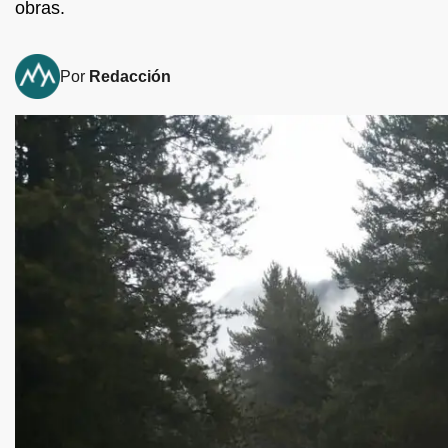
obras.
Por
Redacción