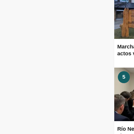
Marcha
actos 
5
Río Ne