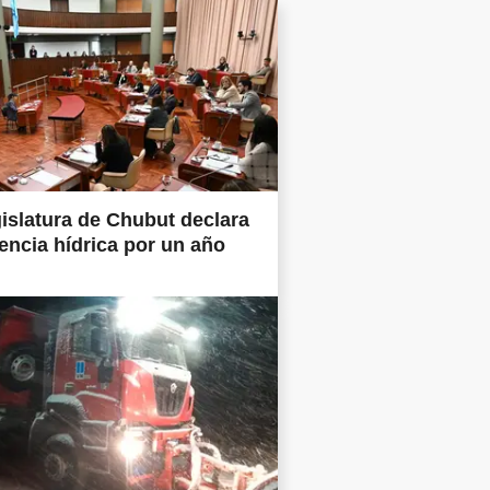
islatura de Chubut declara
ncia hídrica por un año