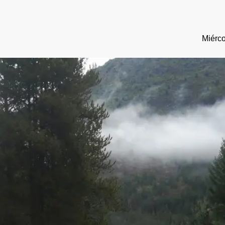
Miérco