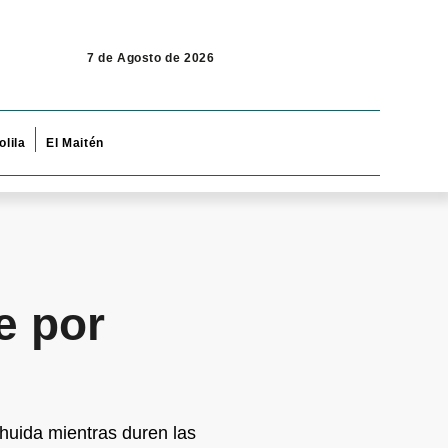
7 de Agosto de 2026
olila
El Maitén
e por
ahuida mientras duren las