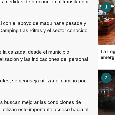
las medidas de precaución al transitar por
1
al con el apoyo de maquinaria pesada y
Camping Las Pitras y el sector conocido
La Leg
 la calzada, desde el municipio
emerge
lización y las indicaciones del personal
2
tes, se aconseja utilizar el camino por
s buscan mejorar las condiciones de
 utilizan este importante acceso hacia el