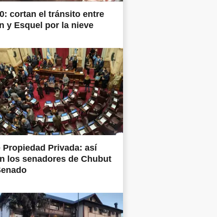
0: cortan el tránsito entre
 y Esquel por la nieve
 Propiedad Privada: así
n los senadores de Chubut
Senado