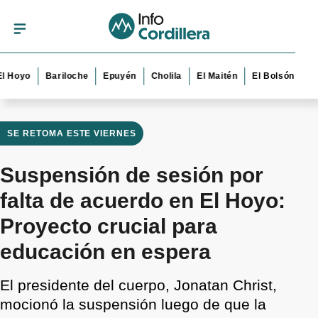
yo
Bariloche
Epuyén
Cholila
El Maitén
El Bolsón
Esquel
SE RETOMA ESTE VIERNES
Suspensión de sesión por
falta de acuerdo en El Hoyo:
Proyecto crucial para
educación en espera
El presidente del cuerpo, Jonatan Christ,
mocionó la suspensión luego de que la