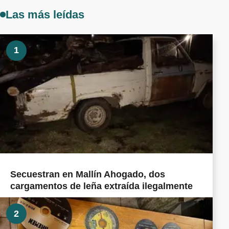
Las más leídas
1
Secuestran en Mallín Ahogado, dos
cargamentos de leña extraída ilegalmente
2