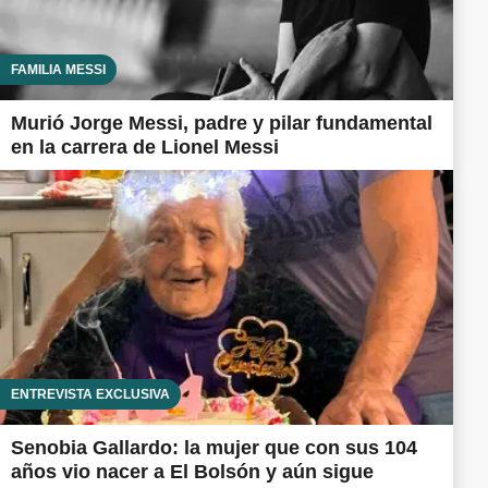
FAMILIA MESSI
Murió Jorge Messi, padre y pilar fundamental
en la carrera de Lionel Messi
ENTREVISTA EXCLUSIVA
Senobia Gallardo: la mujer que con sus 104
años vio nacer a El Bolsón y aún sigue