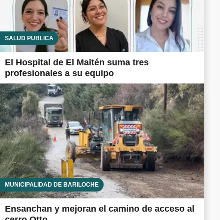
SALUD PÚBLICA
El Hospital de El Maitén suma tres
profesionales a su equipo
MUNICIPALIDAD DE BARILOCHE
Ensanchan y mejoran el camino de acceso al
cerro Otto