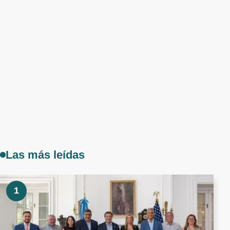
Las más leídas
1