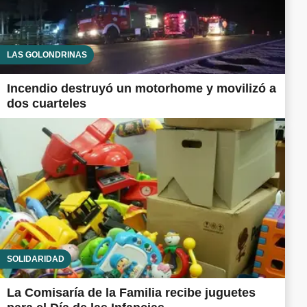
LAS GOLONDRINAS
Incendio destruyó un motorhome y movilizó a
dos cuarteles
SOLIDARIDAD
La Comisaría de la Familia recibe juguetes