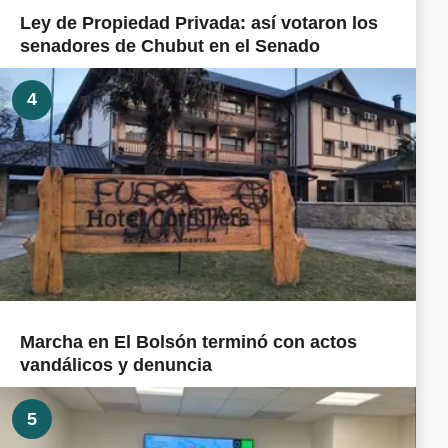
Ley de Propiedad Privada: así votaron los
senadores de Chubut en el Senado
4
Marcha en El Bolsón terminó con actos
vandálicos y denuncia
5