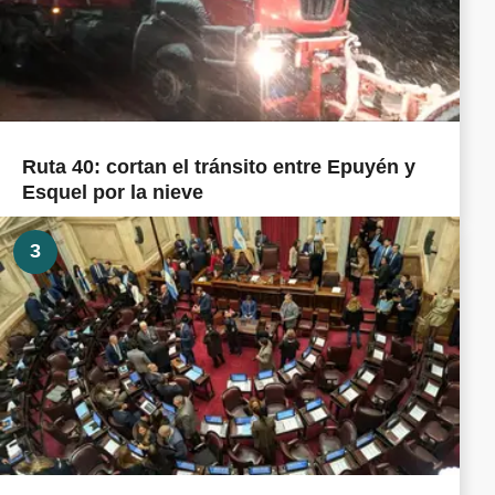
Ruta 40: cortan el tránsito entre Epuyén y
Esquel por la nieve
3