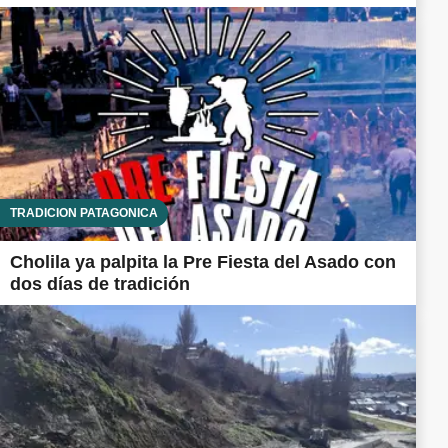
TRADICIÓN PATAGÓNICA
Cholila ya palpita la Pre Fiesta del Asado con
dos días de tradición