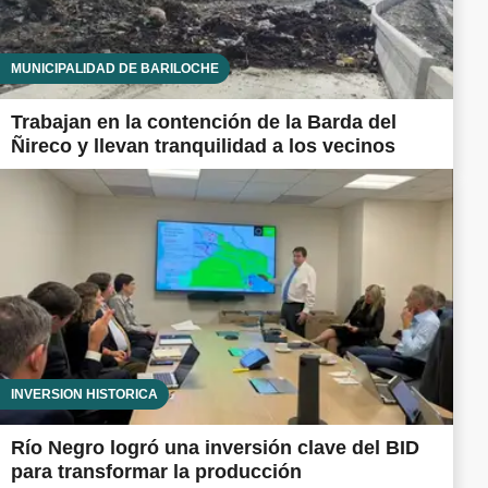
MUNICIPALIDAD DE BARILOCHE
Trabajan en la contención de la Barda del
Ñireco y llevan tranquilidad a los vecinos
INVERSIÓN HISTÓRICA
Río Negro logró una inversión clave del BID
para transformar la producción