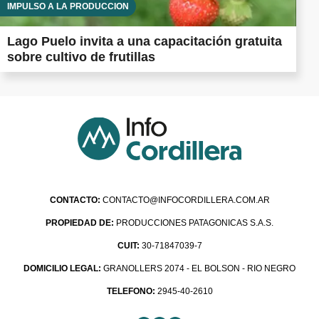
IMPULSO A LA PRODUCCIÓN
Lago Puelo invita a una capacitación gratuita
sobre cultivo de frutillas
CONTACTO:
CONTACTO@INFOCORDILLERA.COM.AR
PROPIEDAD DE:
PRODUCCIONES PATAGONICAS S.A.S.
CUIT:
30-71847039-7
DOMICILIO LEGAL:
GRANOLLERS 2074 - EL BOLSON - RIO NEGRO
TELEFONO:
2945-40-2610