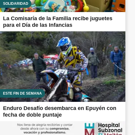
SOLIDARIDAD
La Comisaría de la Familia recibe juguetes
para el Día de las Infancias
ESTE FIN DE SEMANA
Enduro Desafío desembarca en Epuyén con
fecha de doble puntaje