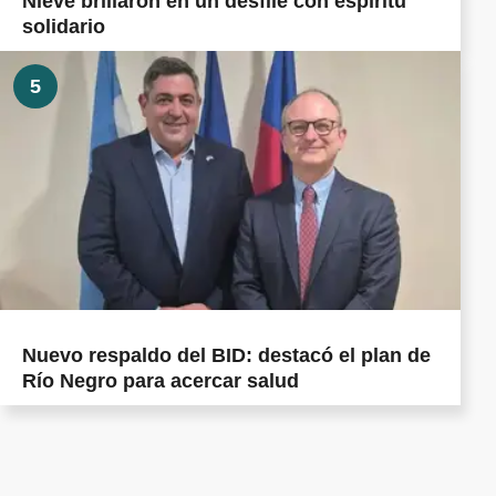
Nieve brillaron en un desfile con espíritu
solidario
5
Nuevo respaldo del BID: destacó el plan de
Río Negro para acercar salud