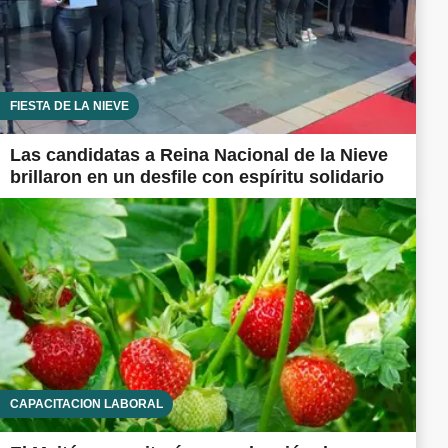
FIESTA DE LA NIEVE
Las candidatas a Reina Nacional de la Nieve
brillaron en un desfile con espíritu solidario
CAPACITACIÓN LABORAL