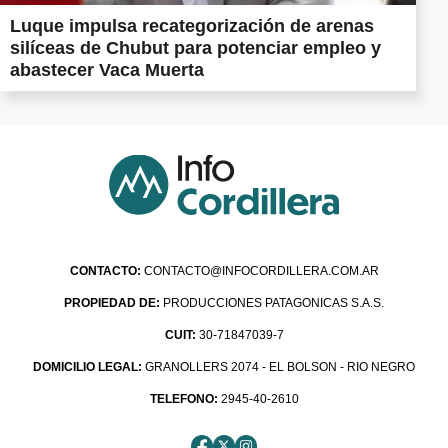
Luque impulsa recategorización de arenas
silíceas de Chubut para potenciar empleo y
abastecer Vaca Muerta
CONTACTO:
CONTACTO@INFOCORDILLERA.COM.AR
PROPIEDAD DE:
PRODUCCIONES PATAGONICAS S.A.S.
CUIT:
30-71847039-7
DOMICILIO LEGAL:
GRANOLLERS 2074 - EL BOLSON - RIO NEGRO
TELEFONO:
2945-40-2610