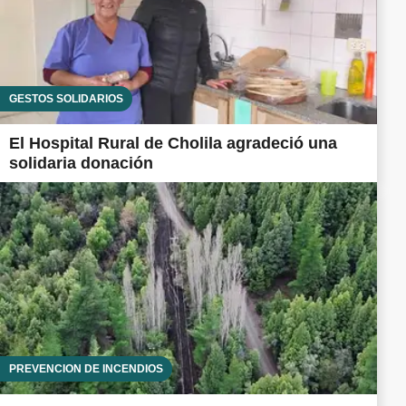
GESTOS SOLIDARIOS
El Hospital Rural de Cholila agradeció una
solidaria donación
PREVENCIÓN DE INCENDIOS