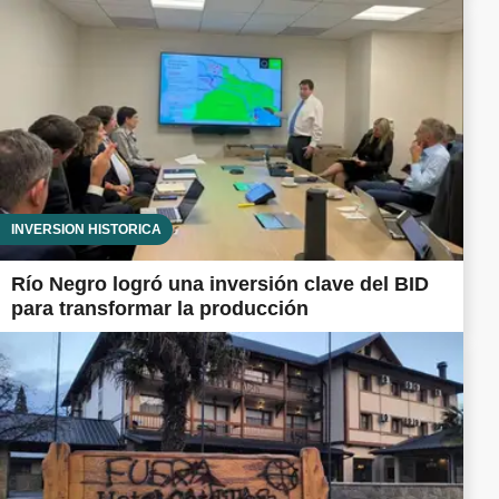
INVERSIÓN HISTÓRICA
Río Negro logró una inversión clave del BID
para transformar la producción