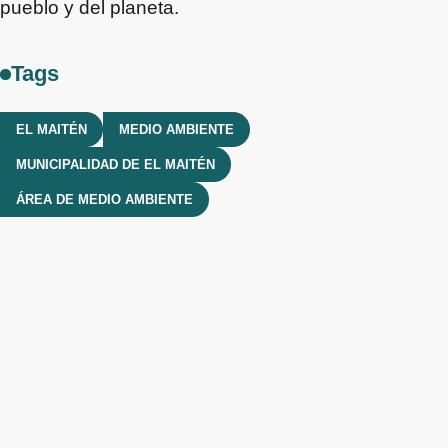
pueblo y del planeta.
Tags
EL MAITÉN
MEDIO AMBIENTE
MUNICIPALIDAD DE EL MAITÉN
ÁREA DE MEDIO AMBIENTE