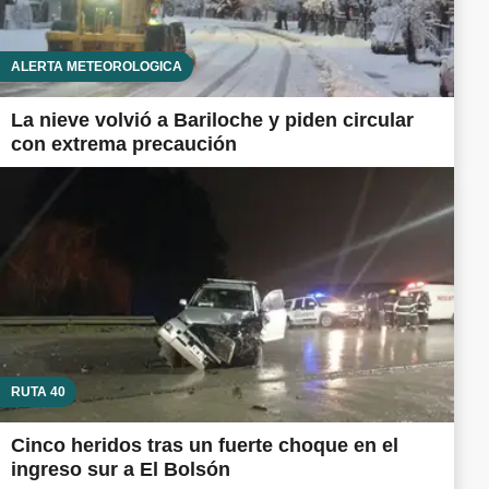
ALERTA METEOROLÓGICA
La nieve volvió a Bariloche y piden circular
con extrema precaución
RUTA 40
Cinco heridos tras un fuerte choque en el
ingreso sur a El Bolsón