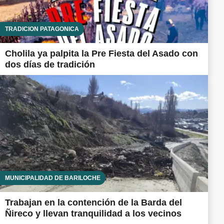
TRADICIÓN PATAGÓNICA
Cholila ya palpita la Pre Fiesta del Asado con
dos días de tradición
MUNICIPALIDAD DE BARILOCHE
Trabajan en la contención de la Barda del
Ñireco y llevan tranquilidad a los vecinos