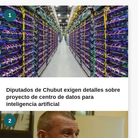
1
Diputados de Chubut exigen detalles sobre
proyecto de centro de datos para
inteligencia artificial
2