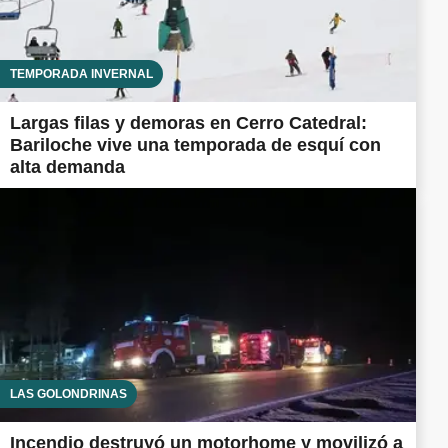
TEMPORADA INVERNAL
Largas filas y demoras en Cerro Catedral:
Bariloche vive una temporada de esquí con
alta demanda
LAS GOLONDRINAS
Incendio destruyó un motorhome y movilizó a