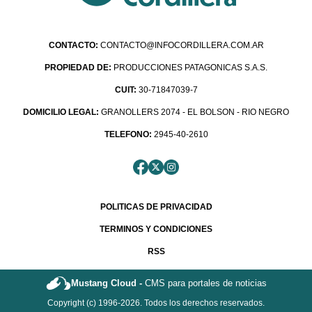
CONTACTO:
CONTACTO@INFOCORDILLERA.COM.AR
PROPIEDAD DE:
PRODUCCIONES PATAGONICAS S.A.S.
CUIT:
30-71847039-7
DOMICILIO LEGAL:
GRANOLLERS 2074 - EL BOLSON - RIO NEGRO
TELEFONO:
2945-40-2610
POLITICAS DE PRIVACIDAD
TERMINOS Y CONDICIONES
RSS
Mustang Cloud -
CMS para portales de noticias
Copyright (c) 1996-2026. Todos los derechos reservados.