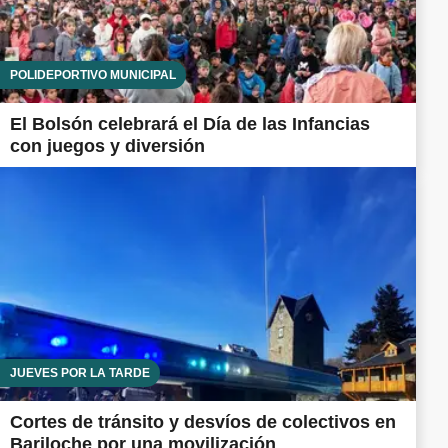
POLIDEPORTIVO MUNICIPAL
El Bolsón celebrará el Día de las Infancias
con juegos y diversión
JUEVES POR LA TARDE
Cortes de tránsito y desvíos de colectivos en
Bariloche por una movilización