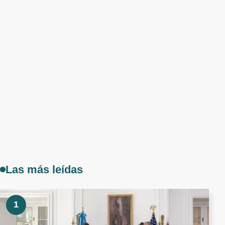
Las más leídas
1