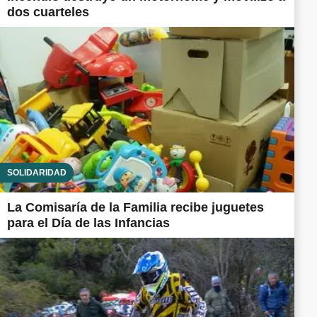
dos cuarteles
SOLIDARIDAD
La Comisaría de la Familia recibe juguetes
para el Día de las Infancias