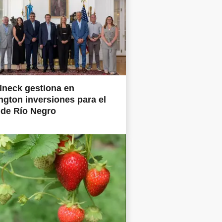
lneck gestiona en
gton inversiones para el
 de Río Negro