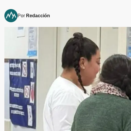
Por
Redacción