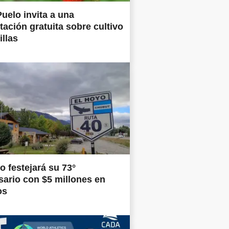
uelo invita a una
tación gratuita sobre cultivo
illas
o festejará su 73°
sario con $5 millones en
os