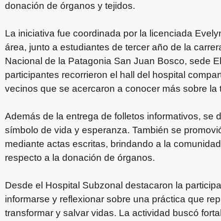
donación de órganos y tejidos.
La iniciativa fue coordinada por la licenciada Evely
área, junto a estudiantes de tercer año de la carre
Nacional de la Patagonia San Juan Bosco, sede El
participantes recorrieron el hall del hospital comp
vecinos que se acercaron a conocer más sobre la 
Además de la entrega de folletos informativos, se
símbolo de vida y esperanza. También se promovió 
mediante actas escritas, brindando a la comunidad 
respecto a la donación de órganos.
Desde el Hospital Subzonal destacaron la particip
informarse y reflexionar sobre una práctica que re
transformar y salvar vidas. La actividad buscó fort