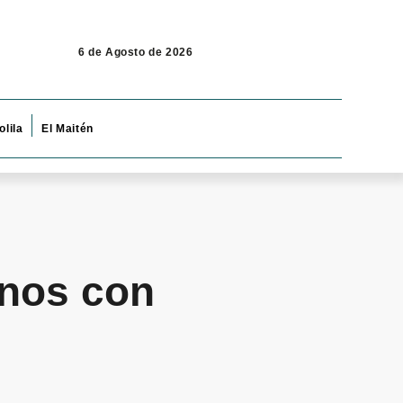
6 de Agosto de 2026
olila
El Maitén
anos con