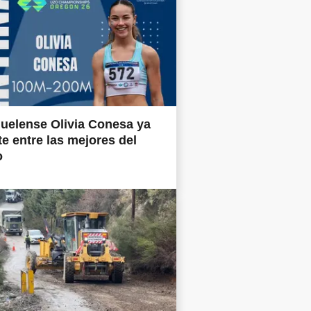
uelense Olivia Conesa ya
e entre las mejores del
o