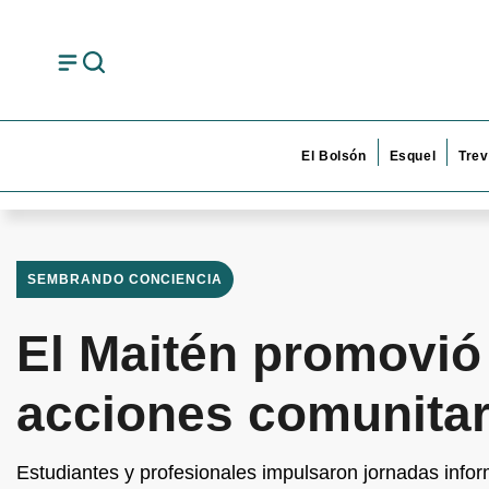
El Bolsón
Esquel
Trev
SEMBRANDO CONCIENCIA
El Maitén promovió
acciones comunitar
Estudiantes y profesionales impulsaron jornadas infor