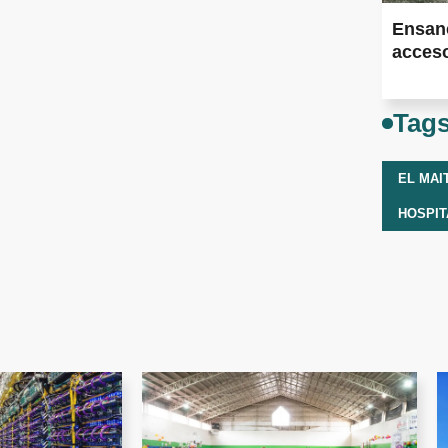
Ensan
acceso
Tag
EL MAI