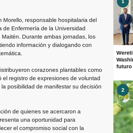
1
n Morello, responsable hospitalaria del
ra de Enfermería de la Universidad
 Maitén. Durante ambas jornadas, los
artiendo información y dialogando con
Wereti
temática.
Washin
futuro
 distribuyeron corazones plantables como
el registro de expresiones de voluntad
la posibilidad de manifestar su decisión
2
ación de quienes se acercaron a
presenta una oportunidad para
alecer el compromiso social con la