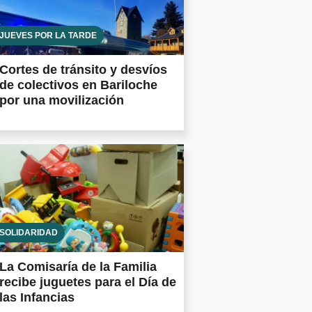
JUEVES POR LA TARDE
Cortes de tránsito y desvíos
de colectivos en Bariloche
por una movilización
SOLIDARIDAD
La Comisaría de la Familia
recibe juguetes para el Día de
las Infancias