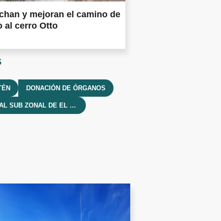
chan y mejoran el camino de
 al cerro Otto
s
TÉN
DONACIÓN DE ÓRGANOS
HOSPITAL SUB ZONAL DE EL MAITÉN