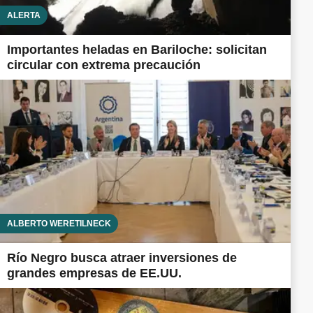
ALERTA
Importantes heladas en Bariloche: solicitan
circular con extrema precaución
ALBERTO WERETILNECK
Río Negro busca atraer inversiones de
grandes empresas de EE.UU.