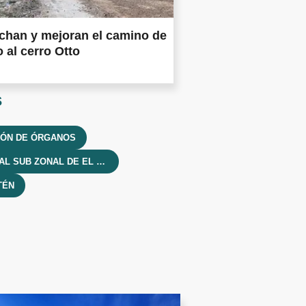
chan y mejoran el camino de
 al cerro Otto
s
IÓN DE ÓRGANOS
HOSPITAL SUB ZONAL DE EL MAITÉN
TÉN