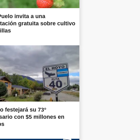
uelo invita a una
tación gratuita sobre cultivo
illas
o festejará su 73°
sario con $5 millones en
os