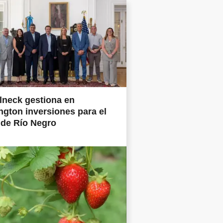
lneck gestiona en
gton inversiones para el
 de Río Negro