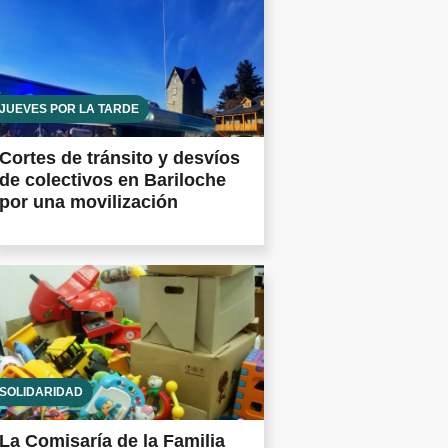
JUEVES POR LA TARDE
Cortes de tránsito y desvíos
de colectivos en Bariloche
por una movilización
SOLIDARIDAD
La Comisaría de la Familia