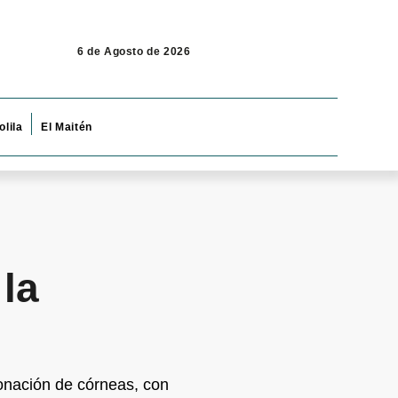
6 de Agosto de 2026
olila
El Maitén
la
donación de córneas, con