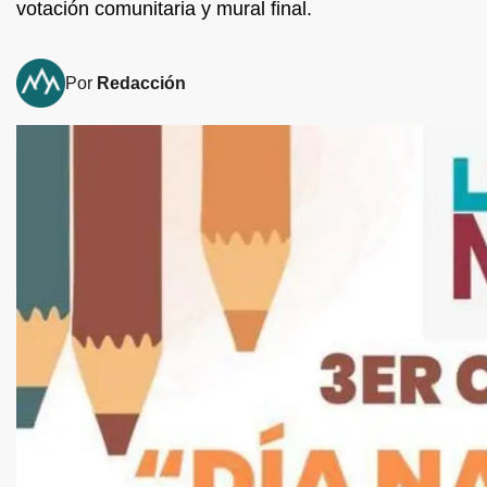
votación comunitaria y mural final.
Por
Redacción