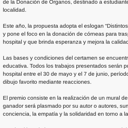
de la Donación de Órganos, destinado a estudiant
localidad.
Este año, la propuesta adopta el eslogan “Distinto
y pone el foco en la donación de córneas para trasp
hospital y que brinda esperanza y mejora la calid
Las bases y condiciones del certamen se encuentra
educativa. Todos los trabajos presentados serán 
hospital entre el 30 de mayo y el 7 de junio, perío
dibujo favorito mediante reacciones.
El premio consiste en la realización de un mural den
ganador será plasmado por su autor o autores, s
conciencia, la empatía y la solidaridad en torno a 