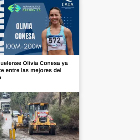
uelense Olivia Conesa ya
e entre las mejores del
o