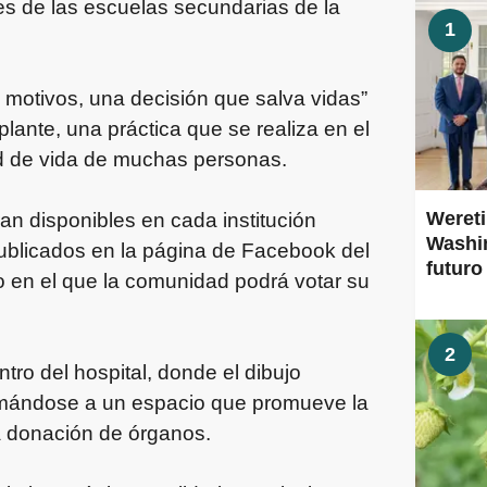
es de las escuelas secundarias de la
1
s motivos, una decisión que salva vidas”
lante, una práctica que se realiza en el
ad de vida de muchas personas.
Wereti
n disponibles en cada institución
Washin
publicados en la página de Facebook del
futuro
do en el que la comunidad podrá votar su
2
tro del hospital, donde el dibujo
umándose a un espacio que promueve la
la donación de órganos.