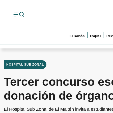
El Bolsón
Esquel
Trev
HOSPITAL SUB ZONAL
Tercer concurso es
donación de órgano
El Hospital Sub Zonal de El Maitén invita a estudiante