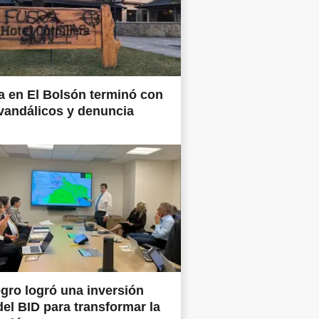
 en El Bolsón terminó con
vandálicos y denuncia
gro logró una inversión
del BID para transformar la