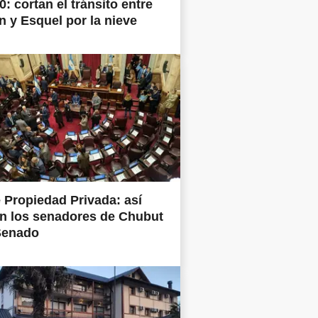
0: cortan el tránsito entre
 y Esquel por la nieve
 Propiedad Privada: así
n los senadores de Chubut
Senado