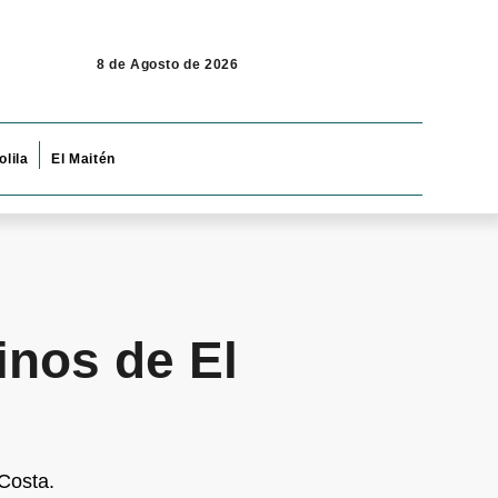
8 de Agosto de 2026
olila
El Maitén
inos de El
 Costa.