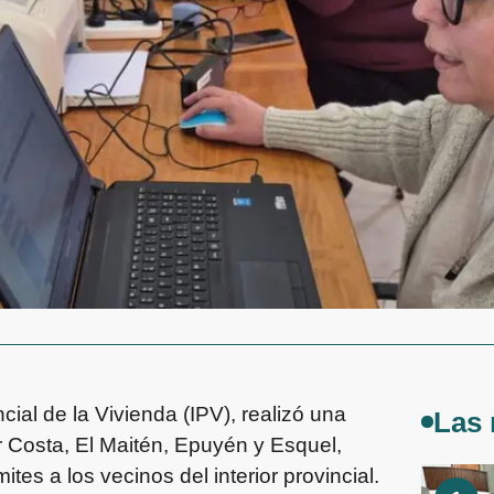
cial de la Vivienda (IPV), realizó una
Las 
r Costa, El Maitén, Epuyén y Esquel,
es a los vecinos del interior provincial.