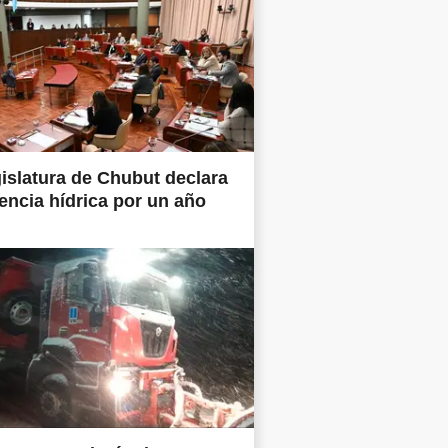
islatura de Chubut declara
ncia hídrica por un año