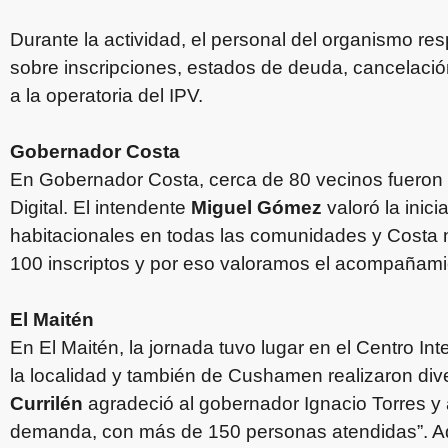
Durante la actividad, el personal del organismo re
sobre inscripciones, estados de deuda, cancelació
a la operatoria del IPV.
Gobernador Costa
En Gobernador Costa, cerca de 80 vecinos fueron 
Digital. El intendente
Miguel Gómez
valoró la inic
habitacionales en todas las comunidades y Costa
100 inscriptos y por eso valoramos el acompañamie
El Maitén
En El Maitén, la jornada tuvo lugar en el Centro I
la localidad y también de Cushamen realizaron div
Currilén
agradeció al gobernador Ignacio Torres y
demanda, con más de 150 personas atendidas”. Ad