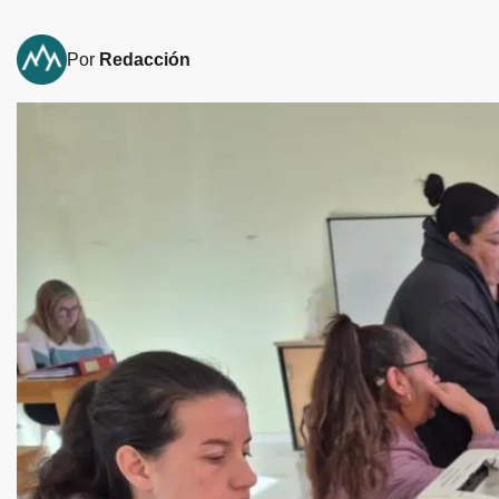
Por
Redacción