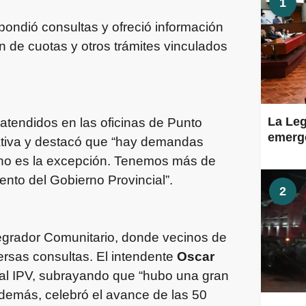
1
spondió consultas y ofreció información
n de cuotas y otros trámites vinculados
La Leg
atendidos en las oficinas de Punto
emerge
iativa y destacó que “hay demandas
 no es la excepción. Tenemos más de
nto del Gobierno Provincial”.
2
ntegrador Comunitario, donde vecinos de
ersas consultas. El intendente
Oscar
 al IPV, subrayando que “hubo una gran
emás, celebró el avance de las 50