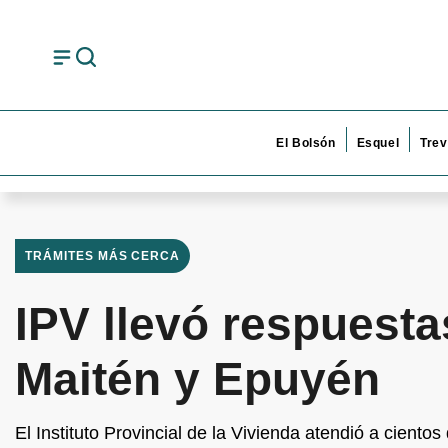
El Bolsón
Esquel
Trev
TRÁMITES MÁS CERCA
IPV llevó respuesta
Maitén y Epuyén
El Instituto Provincial de la Vivienda atendió a cient